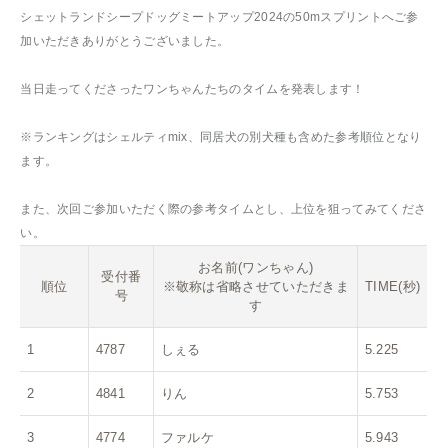
シェットランドシープドッグミートアップ2024の50mスプリントへご参
加いただきありがとうございました。
当日走ってくださったワンちゃんたちのタイムを発表します！
※ランキングはシェルティmix、同居犬の別犬種も含めた参考順位となり
ます。
また、次回ご参加いただく際の参考タイムとし、上位を狙ってみてくださ
い。
お名前(ワンちゃん)
受付番
順位
※敬称は省略させていただきま
TIME(秒)
号
す
1
4787
しぇる
5.225
2
4841
りん
5.753
3
4774
ファルケ
5.943