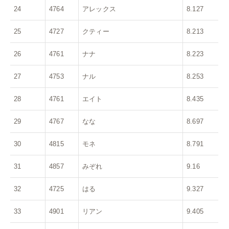
24
4764
アレックス
8.127
25
4727
クティー
8.213
26
4761
ナナ
8.223
27
4753
ナル
8.253
28
4761
エイト
8.435
29
4767
なな
8.697
30
4815
モネ
8.791
31
4857
みぞれ
9.16
32
4725
はる
9.327
33
4901
リアン
9.405