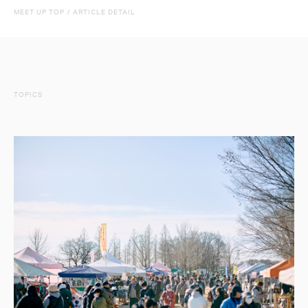
MEET UP TOP
/
ARTICLE DETAIL
TOPICS