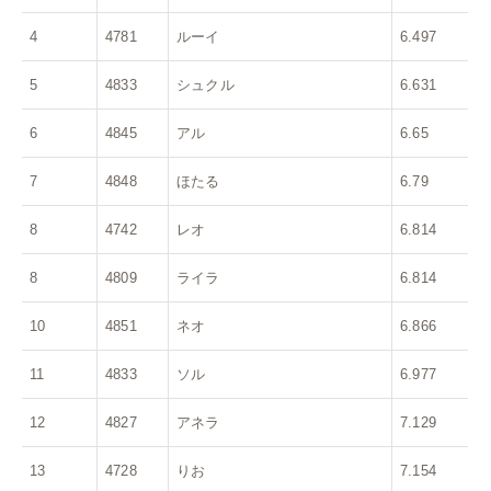
4
4781
ルーイ
6.497
5
4833
シュクル
6.631
6
4845
アル
6.65
7
4848
ほたる
6.79
8
4742
レオ
6.814
8
4809
ライラ
6.814
10
4851
ネオ
6.866
11
4833
ソル
6.977
12
4827
アネラ
7.129
13
4728
りお
7.154