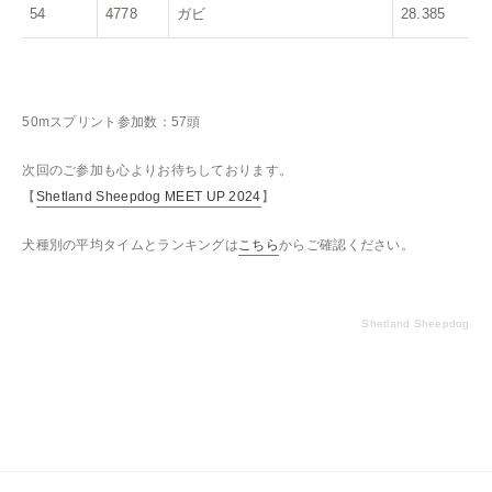
54
4778
ガビ
28.385
50mスプリント参加数：57頭
次回のご参加も心よりお待ちしております。
【
Shetland Sheepdog MEET UP 2024
】
犬種別の平均タイムとランキングは
こちら
からご確認ください。
Shetland Sheepdog