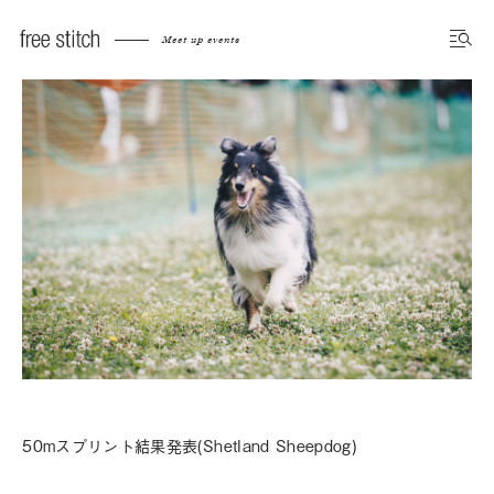
Meet up events
50mスプリント結果発表(Shetland Sheepdog)