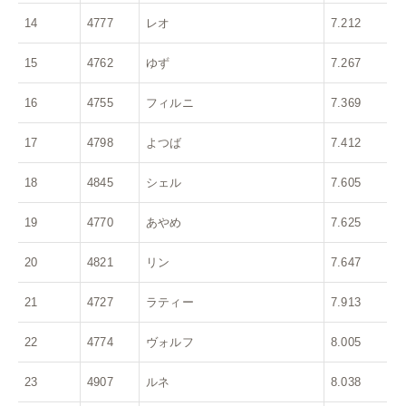
14
4777
レオ
7.212
15
4762
ゆず
7.267
16
4755
フィルニ
7.369
17
4798
よつば
7.412
18
4845
シェル
7.605
19
4770
あやめ
7.625
20
4821
リン
7.647
21
4727
ラティー
7.913
22
4774
ヴォルフ
8.005
23
4907
ルネ
8.038