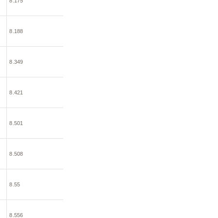
8.175
8.188
8.349
8.421
8.501
8.508
8.55
8.556