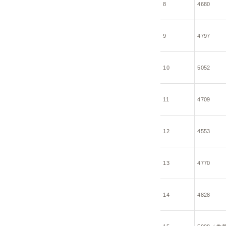
8
4680
9
4797
10
5052
11
4709
12
4553
13
4770
14
4828