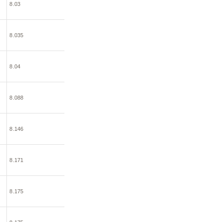
8.03
8.035
8.04
8.088
8.146
8.171
8.175