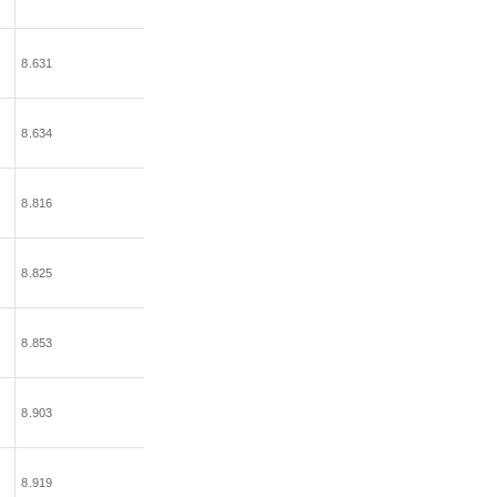
8.631
8.634
8.816
8.825
8.853
8.903
8.919