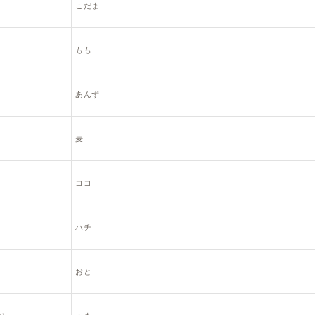
こだま
もも
あんず
麦
ココ
ハチ
おと