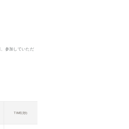
様、参加していただ
TIME(秒)