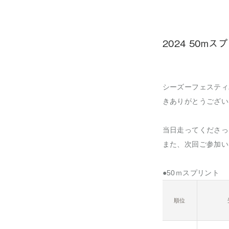
2024 50mス
シーズーフェスティ
きありがとうござい
当日走ってくださっ
また、次回ご参加い
●50ｍスプリント
順位