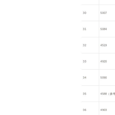
30
5007
31
5084
32
4519
33
4920
34
5090
35
4588（参
36
4903