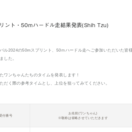
プリント・50ｍハードル走結果発表(Shih Tzu)
バル2024の50mスプリント、50ｍハードル走へご参加いただいた皆
ました。
たワンちゃんたちのタイムを発表します！
ただく際の参考タイムとし、上位を狙ってみてください。
お名前(ワンちゃん)
受付番号
※敬称は省略させていただきます