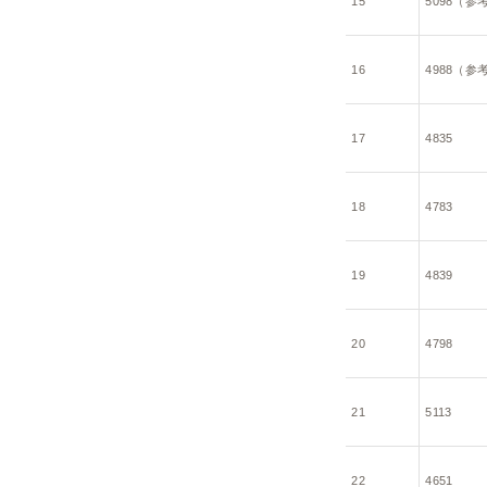
15
5098（参
16
4988（参
17
4835
18
4783
19
4839
20
4798
21
5113
22
4651