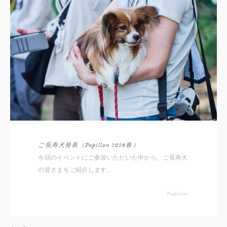
ご長寿犬発表（Papillon 2026春）
今回のイベントにご参加いただいた中から、ご長寿犬
の皆さまをご紹介します。
Papillon