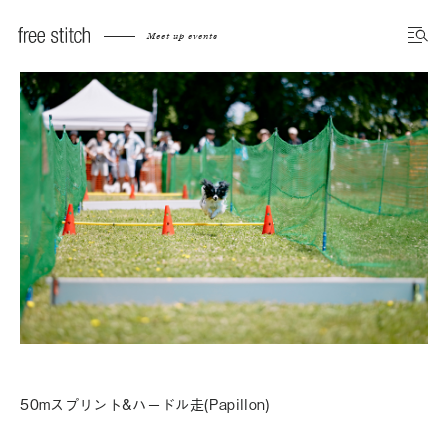
Meet up events
50mスプリント&ハードル走(Papillon)