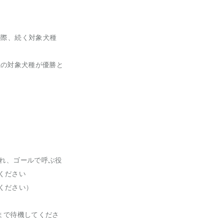
の際、続く対象犬種
3位の対象犬種が優勝と
かれ、ゴールで呼ぶ役
ください
ください）
まで待機してくださ