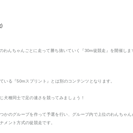
)
程)のわんちゃんごとに走って勝ち抜いていく『30m徒競走』を開催しま
ている『50mスプリント』とは別のコンテンツとなります。
じ犬種同士で足の速さを競ってみましょう！
つかのグループを作って予選を行い、グループ内で上位のわんちゃん
ナメント方式の徒競走です。