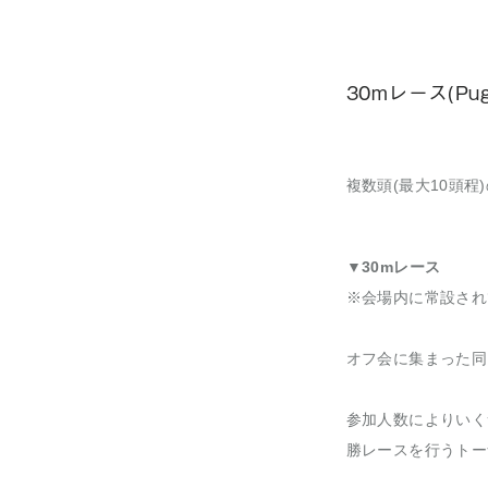
30mレース(Pug
複数頭(最大10頭
▼30mレース
※会場内に常設され
オフ会に集まった同
参加人数によりいく
勝レースを行うトー