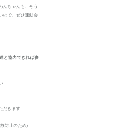
わんちゃんも、そう
いので、ぜひ運動会
友達と協力できれば参
い
ただきます
故防止のため)