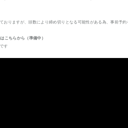
ておりますが、頭数により締め切りとなる可能性がある為、事前予約
約はこちらから（準備中）
です