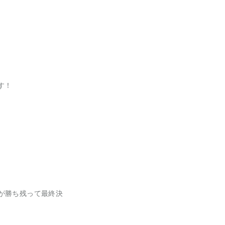
す！
が勝ち残って最終決