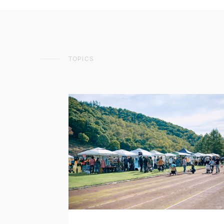
TOPICS