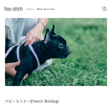
Meet up events
パピーセミナー(French Bulldog)