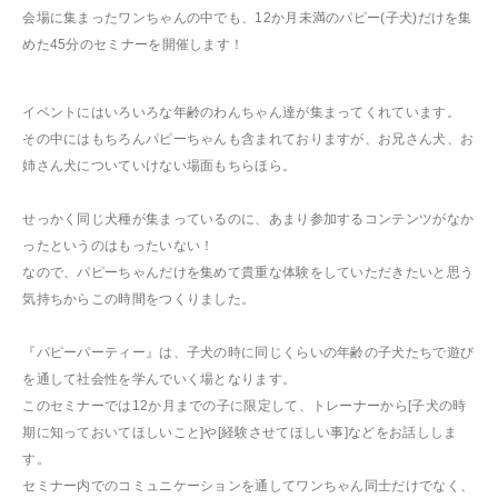
会場に集まったワンちゃんの中でも、12か月未満のパピー(子犬)だけを集
めた45分のセミナーを開催します！
イベントにはいろいろな年齢のわんちゃん達が集まってくれています。
その中にはもちろんパピーちゃんも含まれておりますが、お兄さん犬、お
姉さん犬についていけない場面もちらほら。
せっかく同じ犬種が集まっているのに、あまり参加するコンテンツがなか
ったというのはもったいない！
なので、パピーちゃんだけを集めて貴重な体験をしていただきたいと思う
気持ちからこの時間をつくりました。
『パピーパーティー』は、子犬の時に同じくらいの年齢の子犬たちで遊び
を通して社会性を学んでいく場となります。
このセミナーでは12か月までの子に限定して、トレーナーから[子犬の時
期に知っておいてほしいこと]や[経験させてほしい事]などをお話ししま
す。
セミナー内でのコミュニケーションを通してワンちゃん同士だけでなく、