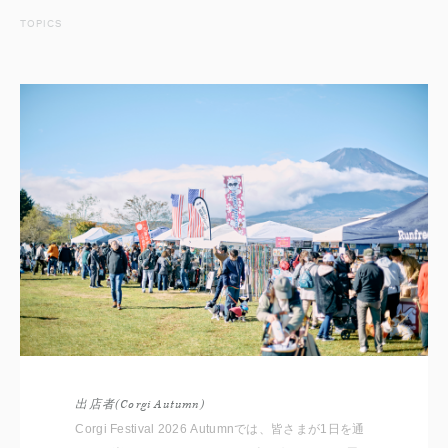
TOPICS
出店者(Corgi Autumn)
Corgi Festival 2026 Autumnでは、皆さまが1日を通