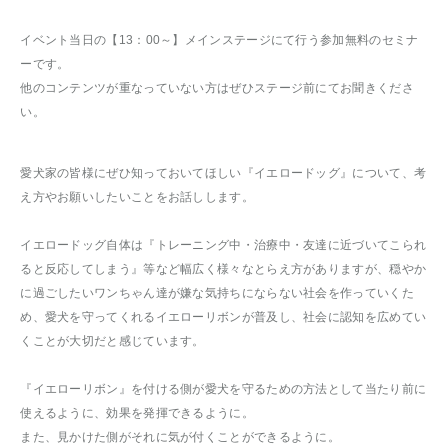
イベント当日の【13：00～】メインステージにて行う参加無料のセミナ
ーです。
他のコンテンツが重なっていない方はぜひステージ前にてお聞きくださ
い。
愛犬家の皆様にぜひ知っておいてほしい『イエロードッグ』について、考
え方やお願いしたいことをお話しします。
イエロードッグ自体は『トレーニング中・治療中・友達に近づいてこられ
ると反応してしまう』等など幅広く様々なとらえ方がありますが、穏やか
に過ごしたいワンちゃん達が嫌な気持ちにならない社会を作っていくた
め、愛犬を守ってくれるイエローリボンが普及し、社会に認知を広めてい
くことが大切だと感じています。
『イエローリボン』を付ける側が愛犬を守るための方法として当たり前に
使えるように、効果を発揮できるように。
また、見かけた側がそれに気が付くことができるように。