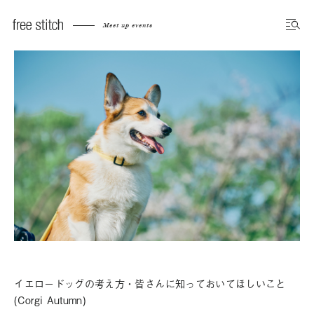
Meet up events
イエロードッグの考え方・皆さんに知っておいてほしいこと
(Corgi Autumn)