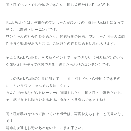
同犬種イベントでしか体験できない！同じ犬種だけのPack Walk
Pack Walkとは、何組かのワンちゃんがひとつの【群れ(Pack)】になって
歩く、お散歩トレーニングです。
ワンちゃんの社会性を高めたり、問題行動の改善、ワンちゃん同士の協調
性を養う効果があると共に、ご家族との絆を深める効果があります。
そんなPack Walkを、同犬種イベントでしかできない【同犬種だけのパッ
ク(群れ)】を作って体験できる、魅力たっぷりのコンテンツです。
元々のPack Walkの効果に加えて、「同じ犬種だったら仲良くできるの
に」というワンちゃんでも参加しやすく
みんなで歩きながらトレーナーに質問をしたり、同犬種のご家族だからこ
そ共感できるお悩みやあるあるネタなどの共有もできますね！
同犬種が群れを作って歩いている様子は、写真映えもすること間違いなし
です！
是非お友達をお誘いあわせの上、ご参加下さい。