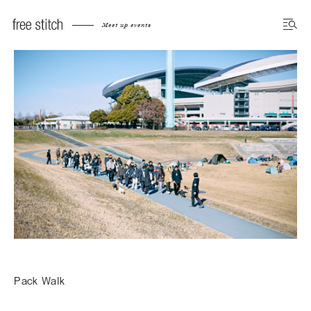
Meet up events
Pack Walk