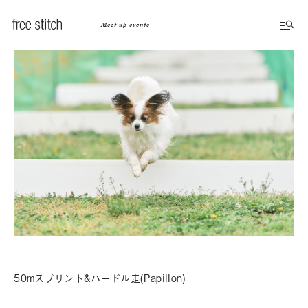
Meet up events
50mスプリント&ハードル走(Papillon)