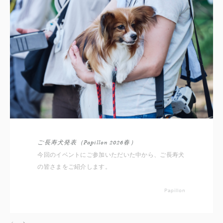
ご長寿犬発表（Papillon 2026春）
今回のイベントにご参加いただいた中から、ご長寿犬
の皆さまをご紹介します。
Papillon