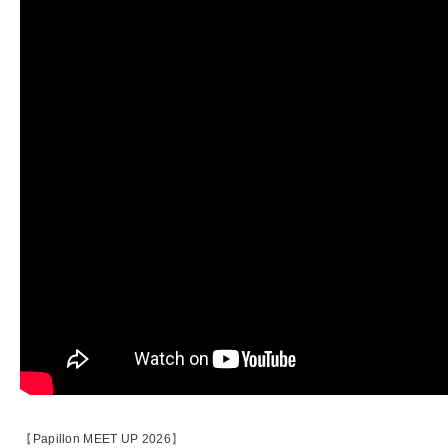
【
Papillon MEET UP 2026
】