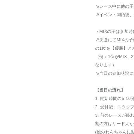
※レース中に他の子
※イベント開始後、
・MIXの子は参加
※決勝にてMIXの
の1位を【優勝】と
（例：1位がMIX、
なります）
※当日の参加状況に
【当日の流れ】
1. 開始時間の5-
2. 受付後、スタ
3. 前のレースが
割の方はリード犬か
(他のわんちゃんに