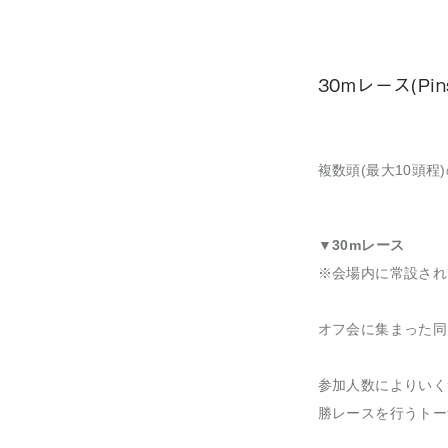
30mレース(Pins
複数頭(最大10頭
▼30mレース
※会場内に常設され
オフ会に集まった同
参加人数によりいく
勝レースを行うトー