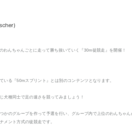
cher)
程)のわんちゃんごとに走って勝ち抜いていく『30m徒競走』を開催！
ている『50mスプリント』とは別のコンテンツとなります。
じ犬種同士で足の速さを競ってみましょう！
つかのグループを作って予選を行い、グループ内で上位のわんちゃん
ナメント方式の徒競走です。