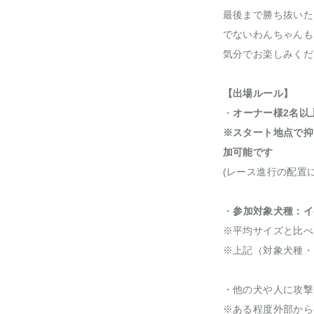
最後まで勝ち抜いた
でないわんちゃんも
気分でお楽しみくだ
【出場ルール】
・
オーナー様2名以
※スタート地点で抑
加可能です
(レース進行の配置
・
参加対象犬種：イ
※平均サイズと比べ
※上記（対象犬種・
・他の犬や人に攻撃
※ある程度外部から