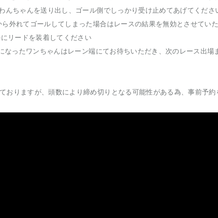
でわんちゃんを送り出し、ゴール側でしっかり受け止めてあげてくださ
から外れてゴールしてしまった場合はレースの結果を無効とさせていた
やかにリードを装着してください
1位になったワンちゃんはレーン端にてお待ちいただき、次のレース出場
ておりますが、頭数により締め切りとなる可能性がある為、事前予約