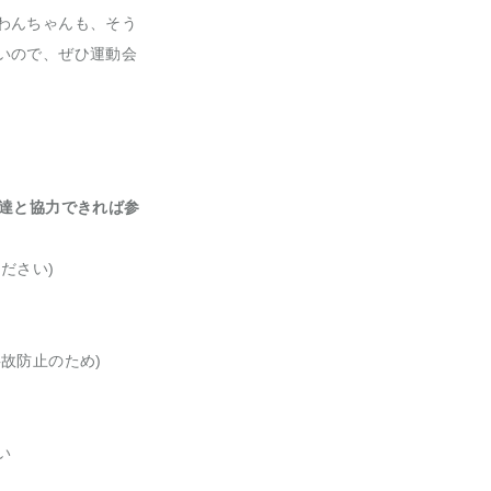
わんちゃんも、そう
いので、ぜひ運動会
友達と協力できれば参
ださい)
故防止のため)
い