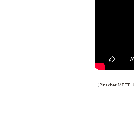
【
Pinscher MEET 