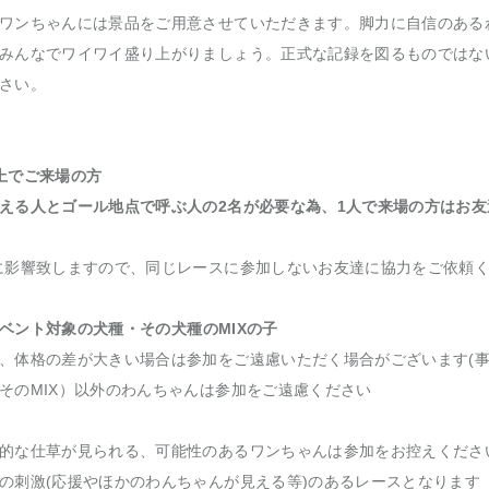
ワンちゃんには景品をご用意させていただきます。脚力に自信のある
みんなでワイワイ盛り上がりましょう。正式な記録を図るものではな
さい。
上でご来場の方
える人とゴール地点で呼ぶ人の2名が必要な為、1人で来場の方はお
に影響致しますので、同じレースに参加しないお友達に協力をご依頼く
ベント対象の犬種・その犬種のMIXの子
、体格の差が大きい場合は参加をご遠慮いただく場合がございます(事
そのMIX）以外のわんちゃんは参加をご遠慮ください
的な仕草が見られる、可能性のあるワンちゃんは参加をお控えくださ
の刺激(応援やほかのわんちゃんが見える等)のあるレースとなります