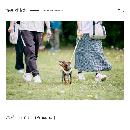
Meet up events
パピーセミナー(Pinscher)