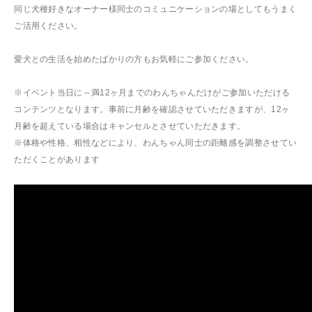
同じ犬種好きなオーナー様同士のコミュニケーションの場としてもうまく
ご活用ください。
愛犬との生活を始めたばかりの方もお気軽にご参加ください。
※イベント当日に～満12ヶ月までのわんちゃんだけがご参加いただける
コンテンツとなります。事前に月齢を確認させていただきますが、12ヶ
月齢を超えている場合はキャンセルとさせていただきます。
※体格や性格、相性などにより、わんちゃん同士の距離感を調整させてい
ただくことがあります