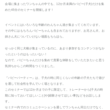
会場に集まったワンちゃんの中でも、12か月未満のパピー(子犬)だけを集
めた45分のセミナーを開催します！
イベントにはいろいろな年齢のわんちゃん達が集まってくれています。
その中にはもちろんパピーちゃんも含まれておりますが、お兄さん犬、お
姉さん犬についていけない場面もちらほら。
せっかく同じ犬種が集まっているのに、あまり参加するコンテンツがなか
ったというのはもったいない！
なので、パピーちゃんだけを集めて貴重な体験をしていただきたいと思う
気持ちからこの時間をつくりました。
『パピーパーティー』は、子犬の時に同じくらいの年齢の子犬たちで遊び
を通して社会性を学んでいく場となります。
このセミナーでは12か月までの子に限定して、トレーナーから[子犬の時
期に知っておいてほしいこと]や[経験させてほしい事]などをお話ししま
す。
セミナー内でのコミュニケーションを通してワンちゃん同士だけでなく、