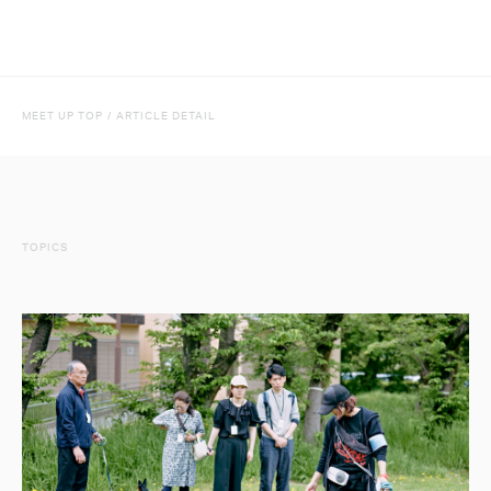
MEET UP TOP
/
ARTICLE DETAIL
TOPICS