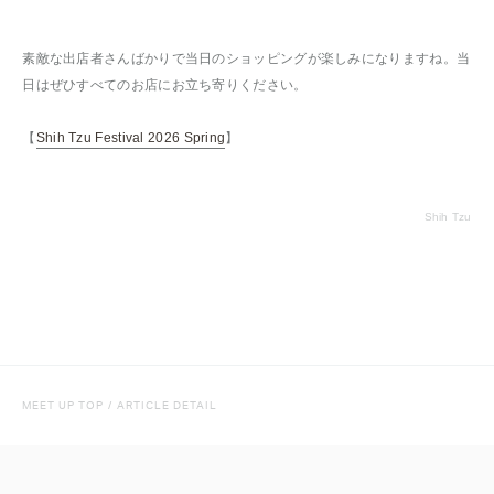
素敵な出店者さんばかりで当日のショッピングが楽しみになりますね。当
日はぜひすべてのお店にお立ち寄りください。
【
Shih Tzu Festival 2026 Spring
】
Shih Tzu
MEET UP TOP
/
ARTICLE DETAIL