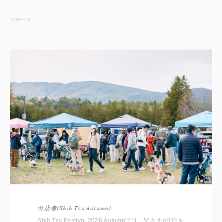
TOPICS
出店者(Shih Tzu Autumn)
Shih Tzu Festival 2026 Autumnでは、皆さまが1日を