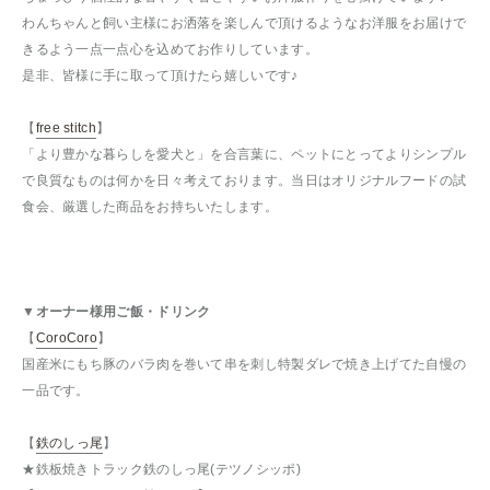
わんちゃんと飼い主様にお洒落を楽しんで頂けるようなお洋服をお届けで
きるよう一点一点心を込めてお作りしています。
是非、皆様に手に取って頂けたら嬉しいです♪
【
free stitch
】
「より豊かな暮らしを愛犬と」を合言葉に、ペットにとってよりシンプル
で良質なものは何かを日々考えております。当日はオリジナルフードの試
食会、厳選した商品をお持ちいたします。
▼オーナー様用ご飯・ドリンク
【
CoroCoro
】
国産米にもち豚のバラ肉を巻いて串を刺し特製ダレで焼き上げてた自慢の
一品です。
【
鉄のしっ尾
】
★鉄板焼きトラック鉄のしっ尾(テツノシッポ)