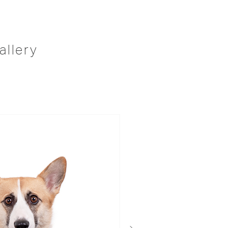
allery
次へ