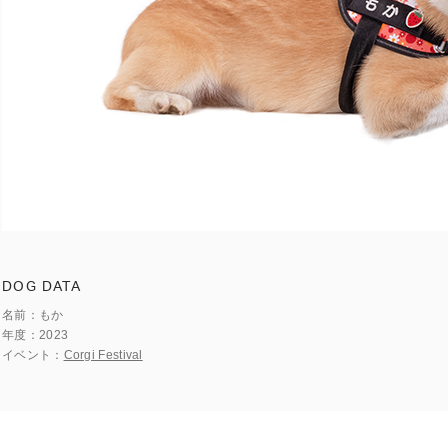
DOG DATA
名前
もか
年度
2023
イベント
Corgi Festival