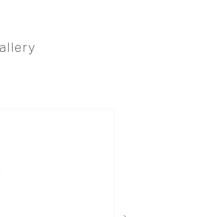
allery
次へ