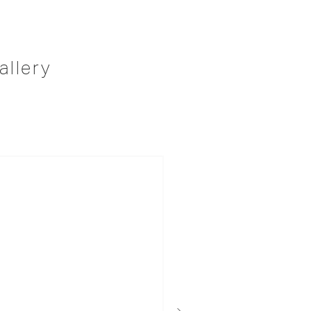
allery
次へ