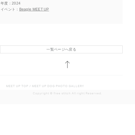
年度
2024
イベント
Beagle MEET UP
一覧ページへ戻る
MEET UP TOP
/
MEET UP DOG PHOTO GALLERY
Copyright ©︎ free stitch All right Reserved.