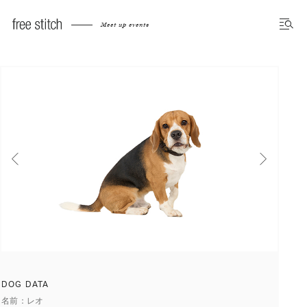
Meet up dog photo gallery
Meet up events
前へ
次へ
DOG DATA
名前
レオ