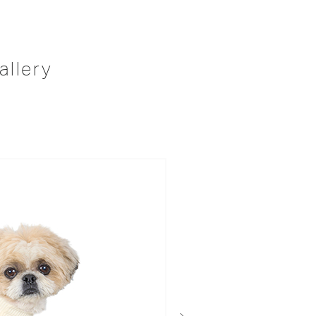
allery
次へ