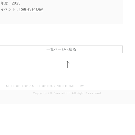
年度
2025
イベント
Retriever Day
一覧ページへ戻る
MEET UP TOP
/
MEET UP DOG PHOTO GALLERY
Copyright ©︎ free stitch All right Reserved.