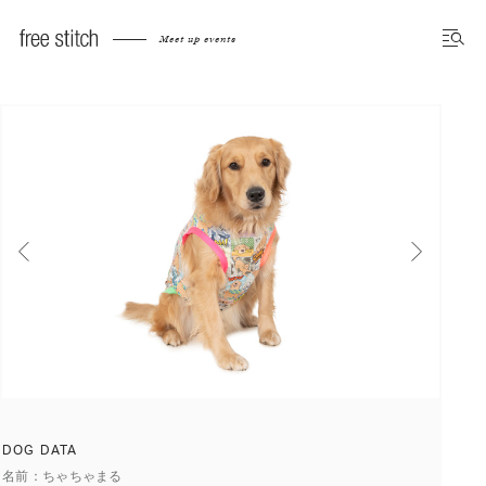
Meet up dog photo gallery
Meet up events
前へ
次へ
DOG DATA
名前
ちゃちゃまる