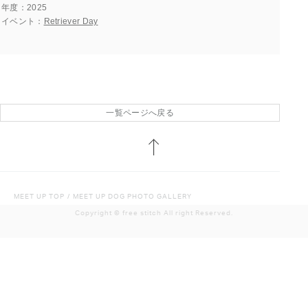
年度
2025
イベント
Retriever Day
一覧ページへ戻る
MEET UP TOP
/
MEET UP DOG PHOTO GALLERY
Copyright ©︎ free stitch All right Reserved.