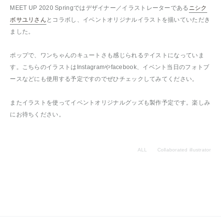
MEET UP 2020 Springではデザイナー／イラストレーターである
ニシク
ボサユリさん
とコラボし、イベントオリジナルイラストを描いていただき
ました。
ポップで、ワンちゃんのキュートさも感じられるテイストになっていま
す。こちらのイラストはInstagramやfacebook、イベント当日のフォトブ
ースなどにも使用する予定ですのでぜひチェックしてみてください。
またイラストを使ってイベントオリジナルグッズも製作予定です。楽しみ
にお待ちください。
ALL
Collaborated illustrator