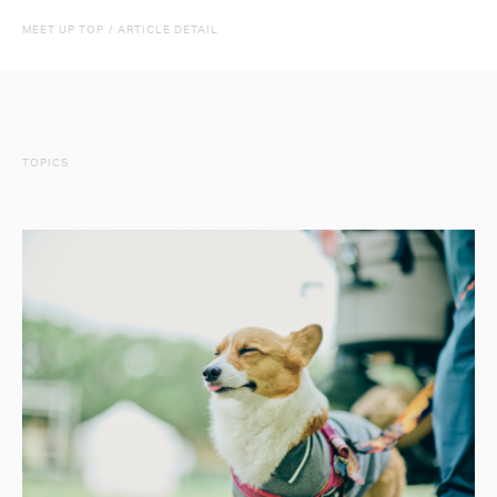
MEET UP TOP
/
ARTICLE DETAIL
TOPICS