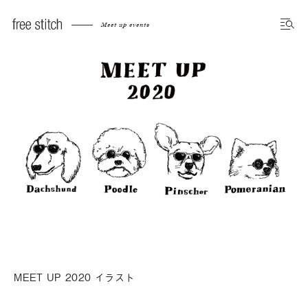
Meet up events
MEET UP 2020 イラスト