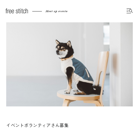
Meet up events
イベントボランティアさん募集