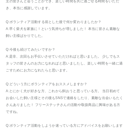
主の皆さんと会うことができ、楽しい時間を共に過ごせる時間をいただ
き、本当に感謝しています。
Q:ボランティア活動する前とした後で何か変わりましたか？
A:早く柴犬を家族に！という気持ちが増しました！ 本当に皆さん素敵な
飼い主様ばかりでした。
Q:今後も続けてみたいですか？
A:是非、次回もお手伝いさせていただければと思いました。 少しでもス
タッフの皆さんのお力になれればと思いましたし、楽しい時間を一緒に過
ごすためにお力になれたらと思います。
Q:どういう方にボランティアをおススメしますか？
A:とにかく犬が好きな方、これから飼おうと思っている方。 当日初めて
お会いした飼い主様とその後もSNSで連絡をしたり、素敵な出会いもたく
さんありました！ フリーステッチさんの活動や取扱商品に興味がある方
ですね。
Q:ボランティア活動をしようか迷っている方にアドバイスをお願いしま
す