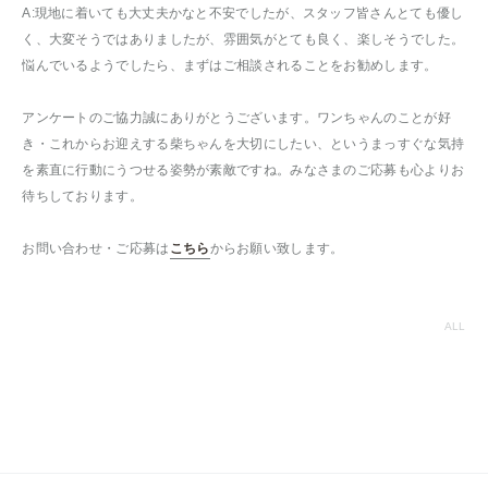
A:現地に着いても大丈夫かなと不安でしたが、スタッフ皆さんとても優し
く、大変そうではありましたが、雰囲気がとても良く、楽しそうでした。
悩んでいるようでしたら、まずはご相談されることをお勧めします。
アンケートのご協力誠にありがとうございます。ワンちゃんのことが好
き・これからお迎えする柴ちゃんを大切にしたい、というまっすぐな気持
を素直に行動にうつせる姿勢が素敵ですね。みなさまのご応募も心よりお
待ちしております。
お問い合わせ・ご応募は
こちら
からお願い致します。
ALL