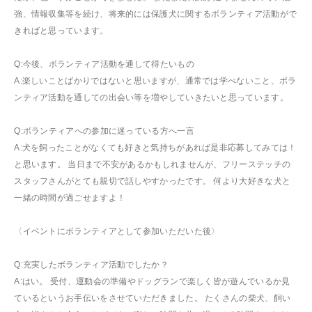
強、情報収集等を続け、将来的には保護犬に関するボランティア活動がで
きればと思っています。
Q:今後、ボランティア活動を通して得たいもの
A:楽しいことばかりではないと思いますが、通常では学べないこと、ボラ
ンティア活動を通しての出会い等を増やしていきたいと思っています。
Q:ボランティアへの参加に迷っている方へ一言
A:犬を飼ったことがなくても好きと気持ちがあれば是非応募してみては！
と思います。 当日まで不安があるかもしれませんが、フリーステッチの
スタッフさんがとても親切で話しやすかったです。 何より大好きな犬と
一緒の時間が過ごせますよ！
〈イベントにボランティアとして参加いただいた後〉
Q:充実したボランティア活動でしたか？
A:はい。 受付、運動会の準備やドッグランで楽しく皆が遊んでいるか見
ているというお手伝いをさせていただきました。 たくさんの柴犬、飼い