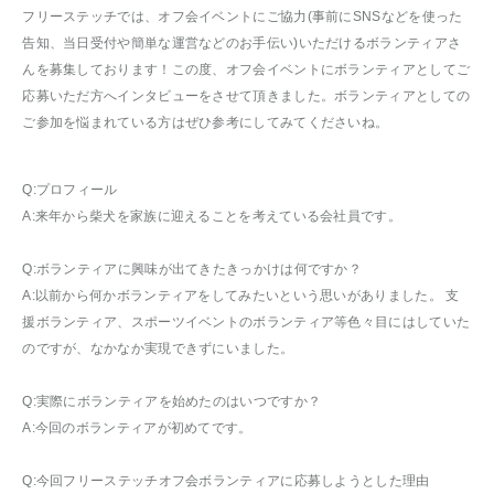
フリーステッチでは、オフ会イベントにご協力(事前にSNSなどを使った
告知、当日受付や簡単な運営などのお手伝い)いただけるボランティアさ
んを募集しております！この度、オフ会イベントにボランティアとしてご
応募いただ方へインタビューをさせて頂きました。ボランティアとしての
ご参加を悩まれている方はぜひ参考にしてみてくださいね。
Q:プロフィール
A:来年から柴犬を家族に迎えることを考えている会社員です。
Q:ボランティアに興味が出てきたきっかけは何ですか？
A:以前から何かボランティアをしてみたいという思いがありました。 支
援ボランティア、スポーツイベントのボランティア等色々目にはしていた
のですが、なかなか実現できずにいました。
Q:実際にボランティアを始めたのはいつですか？
A:今回のボランティアが初めてです。
Q:今回フリーステッチオフ会ボランティアに応募しようとした理由