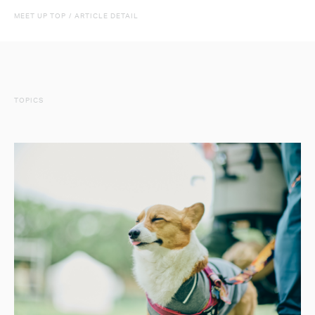
MEET UP TOP
/
ARTICLE DETAIL
TOPICS