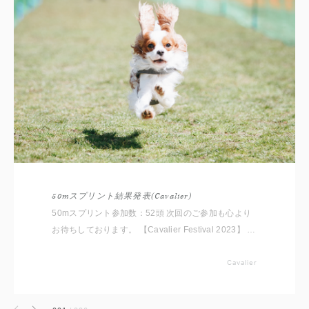
50mスプリント結果発表(Cavalier)
50mスプリント参加数：52頭 次回のご参加も心より
お待ちしております。 【Cavalier Festival 2023】 犬
種別の平均タイムとランキングは
Cavalier