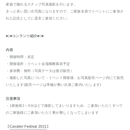
家族で撮れるスナップ写真撮影を行います。
きっと良い思い出写真になりますので、ご家族全員でイベントにご参加さ
れた記念としてに是非ご参加ください。
■□■コンテンツ紹介■□■
内容
・開催時間：未定
・開催場所：イベント会場横断幕前予定
・参加費：無料（写真データは後日販売）
・撮影した写真について：イベント開催後、お写真販売ページ内にて販売
いたします(販売ページは準備が整い次第ご案内いたします)
注意事項
・1家族様2～3分ほどで撮影してまいりますため、ご参加いただくすべて
のご家族様にご参加いただく事が難しくなってしまいます
【
Cavalier Festival 2021
】