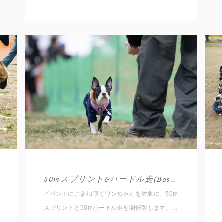
50mスプリント&ハードル走(Boston Terrier 26AW)
イベントにご参加頂くワンちゃんを対象に、50m
スプリントと50mハードル走を開催致します。
スプリントはフラットな直線、ハードル走は途中