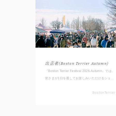
出店者(Boston Terrier Autumn)
『Boston Terrier Festival 2026 Autumn』では、
皆さまが1日を通してお楽しみいただけるショッ
ピングエリアをご用意しております。 いただい
たコメントと共に出店者をご紹介いたしますので
BostonTerrier
事前にチェックしてくださいね。 ※随時更新し
ていきます