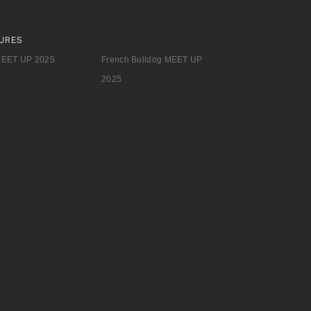
URES
MEET UP 2025
French Bulldog MEET UP
2025