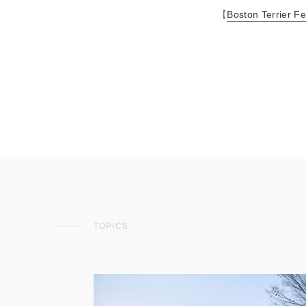
【
Boston Terrier Fe
TOPICS