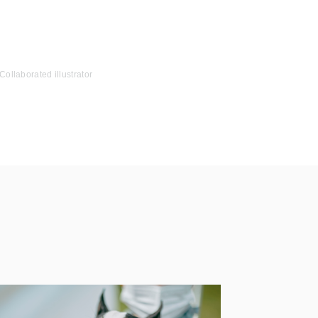
Collaborated illustrator