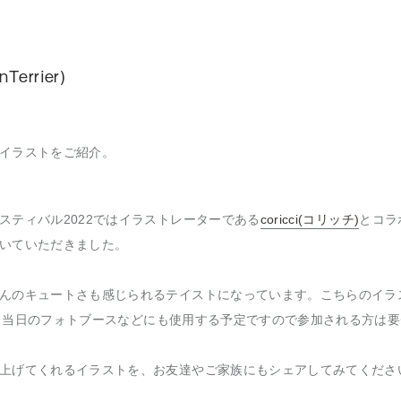
errier)
イラストをご紹介。
スティバル2022ではイラストレーターである
coricci(コリッチ)
とコラ
いていただきました。
んのキュートさも感じられるテイストになっています。こちらのイラストは
イベント当日のフォトブースなどにも使用する予定ですので参加される方は
上げてくれるイラストを、お友達やご家族にもシェアしてみてくださ