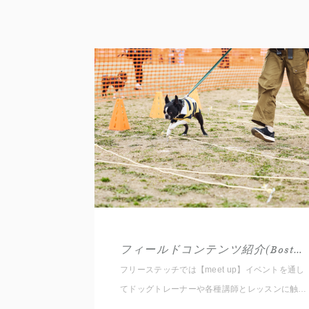
フィールドコンテンツ紹介(Boston Terrier 26AW)
フリーステッチでは【meet up】イベントを通し
てドッグトレーナーや各種講師とレッスンに触れ
ていただくため4種類のセミナーやレッスンをご