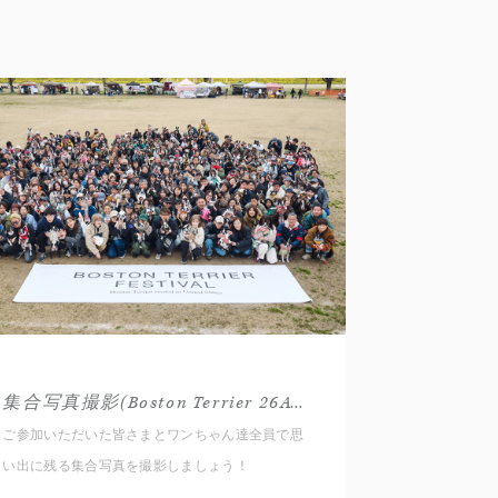
集合写真撮影(Boston Terrier 26AW)
ご参加いただいた皆さまとワンちゃん達全員で思
い出に残る集合写真を撮影しましょう！