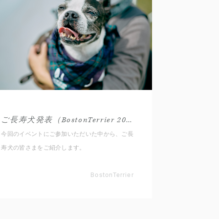
ご長寿犬発表（BostonTerrier 2025秋）
今回のイベントにご参加いただいた中から、ご長
寿犬の皆さまをご紹介します。
BostonTerrier