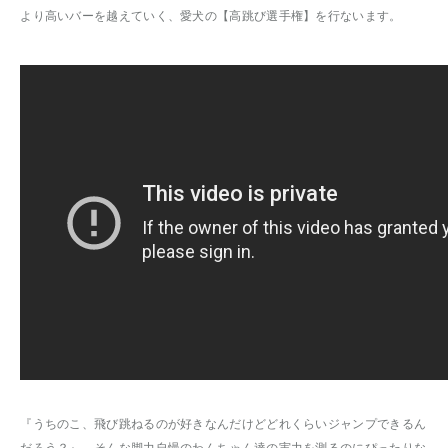
より高いバーを越えていく、愛犬の【高跳び選手権】を行ないます。
『うちのこ、飛び跳ねるのが好きなんだけどどれくらいジャンプできるん
だろう？』 そんな脚力自慢のわんちゃん達の実力を測るのにぴったりな