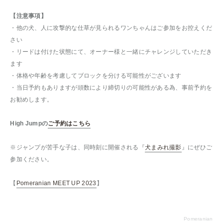
【注意事項】
・他の犬、人に攻撃的な仕草が見られるワンちゃんはご参加をお控えくだ
さい
・リードは付けた状態にて、オーナー様と一緒にチャレンジしていただき
ます
・体格や年齢を考慮してブロックを分ける可能性がございます
・当日予約もありますが頭数により締切りの可能性がある為、事前予約を
お勧めします。
High Jumpの
ご予約はこちら
※ジャンプが苦手な子は、同時刻に開催される『
犬まみれ撮影
』にぜひご
参加ください。
【
Pomeranian MEET UP 2023
】
Pomeranian