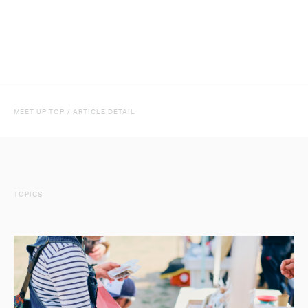
MEET UP TOP
/
ARTICLE DETAIL
TOPICS