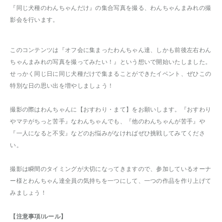
『同じ犬種のわんちゃんだけ』の集合写真を撮る、わんちゃんまみれの撮
影会を行います。
このコンテンツは『オフ会に集まったわんちゃん達、しかも前後左右わん
ちゃんまみれの写真を撮ってみたい！』という想いで開始いたしました。
せっかく同じ日に同じ犬種だけで集まることができたイベント、ぜひこの
特別な日の思い出を増やしましょう！
撮影の際はわんちゃんに【おすわり・まて】をお願いします。『おすわり
やマテがちっと苦手』なわんちゃんでも、『他のわんちゃんが苦手』や
『一人になると不安』などのお悩みがなければぜひ挑戦してみてくださ
い。
撮影は瞬間のタイミングが大切になってきますので、参加しているオーナ
ー様とわんちゃん達全員の気持ちを一つにして、一つの作品を作り上げて
みましょう！
【注意事項/ルール】