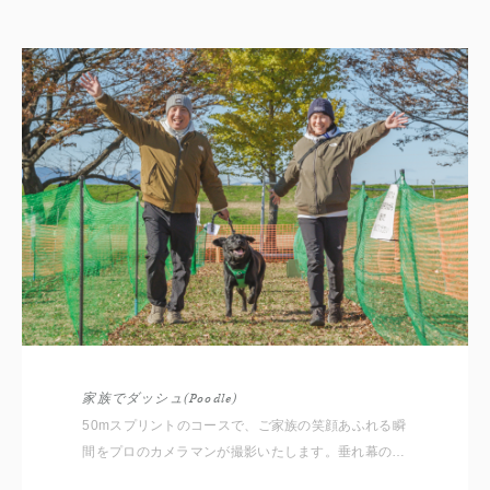
家族でダッシュ(Poodle)
50mスプリントのコースで、ご家族の笑顔あふれる瞬
間をプロのカメラマンが撮影いたします。垂れ幕の前
で撮る写真とは一味違う、動きの中で輝く自然な笑顔