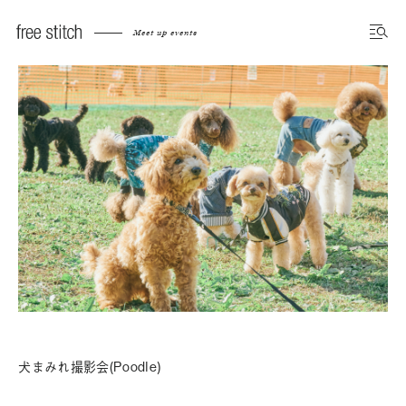
Meet up events
犬まみれ撮影会(Poodle)