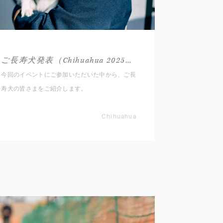
ご長寿犬発表（Chihuahua 2025秋）
今回のイベントにご参加いただいた中から、ご長
寿犬の皆さまをご紹介します。
Chihuahua