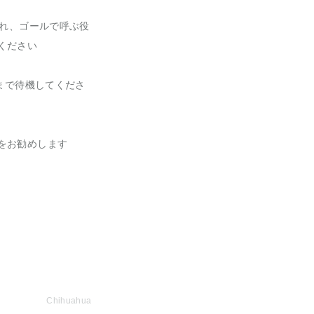
かれ、ゴールで呼ぶ役
ください
まで待機してくださ
をお勧めします
Chihuahua