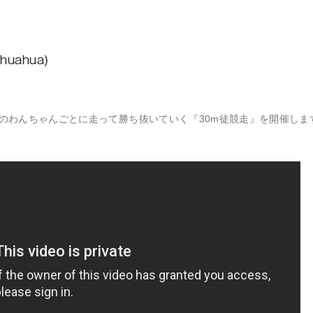
uahua)
程)のわんちゃんごとに走って勝ち抜いていく『30m徒競走』を開催しま