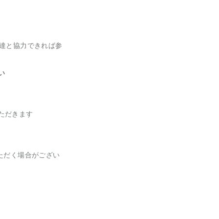
友達と協力できれば参
い
ただきます
ただく場合がござい