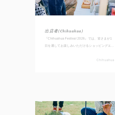
出店者(Chihuahua)
『Chihuahua Festival 2026』では、皆さまが1
日を通してお楽しみいただけるショッピングエリ
アをご用意しております。 いただいたコメント
と共に出店者をご紹介いたしますので事前にチェ
Chihuahua
ックしてくださいね。 ※随時更新していきます