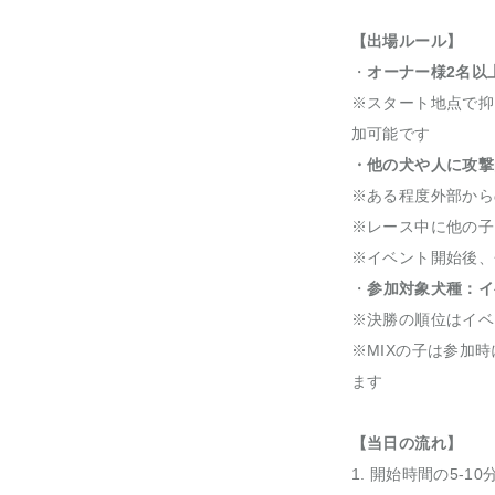
【出場ルール】
・
オーナー様2名以
※スタート地点で抑
加可能です
・他の犬や人に攻撃
※ある程度外部から
※レース中に他の子
※イベント開始後、
・
参加対象犬種：イ
※決勝の順位はイベ
※MIXの子は参加
ます
【当日の流れ】
1. 開始時間の5-