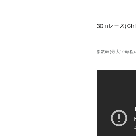
30mレース(Chih
複数頭(最大10頭