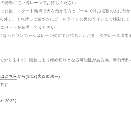
ッフの誘導に従い各レーンでお待ちください
終わった後、スタート地点で犬を預かる方とゴールで呼ぶ役割の人に分
ら外し、それ持って速やかにゴールラインの奥のラインまで移動して
やかにリードを装着してください
1位になったワンちゃんはレーン端にてお待ちいただき、次のレース出場
ておりますが、頭数により締め切りとなる可能性がある為、事前予約
約はこちら
から(9/12(火)18:00～)
です
al 2023
】