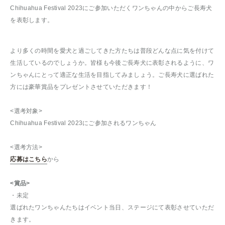
Chihuahua Festival 2023にご参加いただくワンちゃんの中からご長寿犬
を表彰します。
より多くの時間を愛犬と過ごしてきた方たちは普段どんな点に気を付けて
生活しているのでしょうか。皆様も今後ご長寿犬に表彰されるように、ワ
ンちゃんにとって適正な生活を目指してみましょう。ご長寿犬に選ばれた
方には豪華賞品をプレゼントさせていただきます！
<選考対象>
Chihuahua Festival 2023にご参加されるワンちゃん
<選考方法>
応募はこちら
から
<賞品>
・未定
選ばれたワンちゃんたちはイベント当日、ステージにて表彰させていただ
きます。