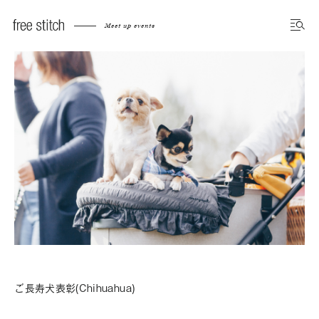
Meet up events
ご長寿犬表彰(Chihuahua)