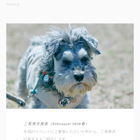
TOPICS
ご長寿犬発表（Schnauzer 2026春）
今回のイベントにご参加いただいた中から、ご長寿犬
の皆さまをご紹介します。