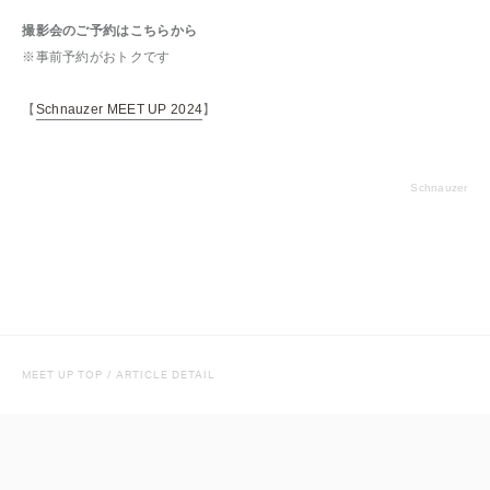
撮影会のご予約はこちらから
※事前予約がおトクです
【
Schnauzer MEET UP 2024
】
Schnauzer
MEET UP TOP
/
ARTICLE DETAIL