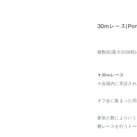
30mレース(Pome
複数頭(最大10頭
▼30mレース
※会場内に常設され
オフ会に集まった同
参加人数によりいく
勝レースを行うトー