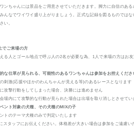
ワンちゃんには景品をご用意させていただきます。脚力に自信のある
みんなでワイワイ盛り上がりましょう。正式な記録を図るものではな
さい。
上でご来場の方
える人とゴール地点で呼ぶ人の2名が必要な為、1人で来場の方はお
的な仕草が見られる、可能性のあるワンちゃんは参加をお控えくださ
の刺激(応援やほかのわんちゃんが見える等)のあるレースとなります
に攻撃行動をしてしまった場合、決勝には進めません
会場内にて攻撃的な行動が見られた場合は出場を取り消しとさせてい
ベント対象の犬種、その犬種のMIXの子
ントのテーマ犬種のみで判定いたします
時にスタッフにお伝えください。体格差が大きい場合は参加をご遠慮い