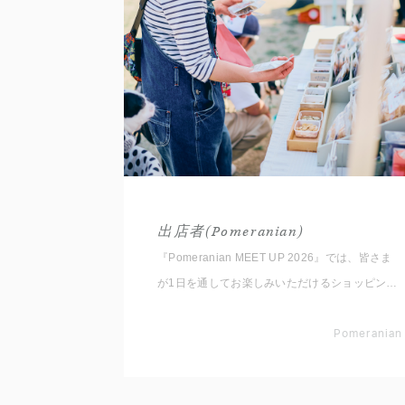
出店者(Pomeranian)
『Pomeranian MEET UP 2026』では、皆さま
が1日を通してお楽しみいただけるショッピング
エリアをご用意しております。 いただいたコメ
ントと共に出店者をご紹介いたしますので事前に
Pomeranian
チェックしてくださいね。 ※随時更新していき
ます