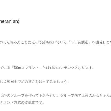
ranian)
程)のわんちゃんごとに走って勝ち抜いていく『30m徒競走』を開催しま
ている『50mスプリント』とは別のコンテンツとなります。
じ犬種同士で足の速さを競ってみましょう！
つかのグループを作って予選を行い、グループ内で上位のわんちゃん
ナメント方式の徒競走です。