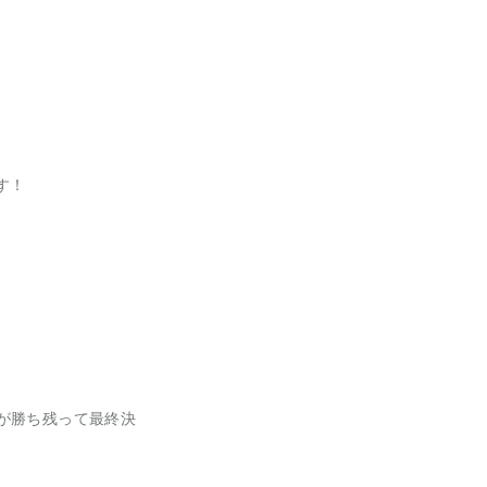
す！
が勝ち残って最終決