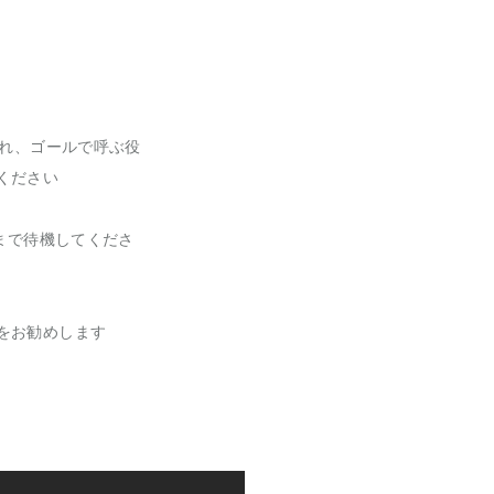
かれ、ゴールで呼ぶ役
ください
まで待機してくださ
をお勧めします