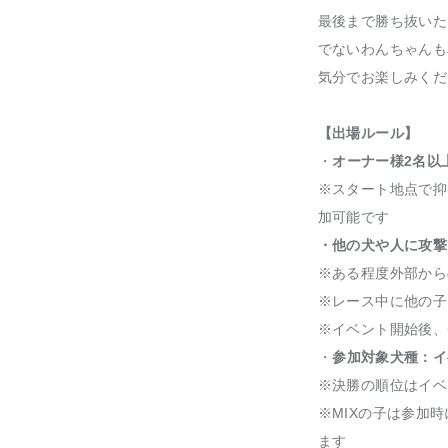
最後まで勝ち抜いた
でないわんちゃんも
気分でお楽しみくだ
【出場ルール】
・
オーナー様2名以
※スタート地点で抑
加可能です
・他の犬や人に攻撃
※ある程度外部から
※レース中に他の子
※イベント開始後、
・
参加対象犬種：イ
※決勝の順位はイベ
※MIXの子は参加
ます