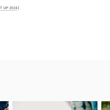
T UP 2024
】