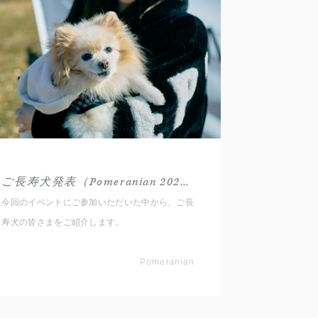
ご長寿犬発表（Pomeranian 2025秋）
今回のイベントにご参加いただいた中から、ご長
寿犬の皆さまをご紹介します。
Pomeranian