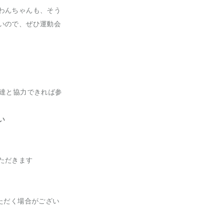
わんちゃんも、そう
いので、ぜひ運動会
友達と協力できれば参
い
ただきます
ただく場合がござい