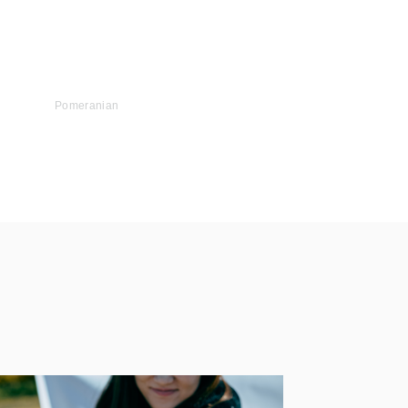
Pomeranian