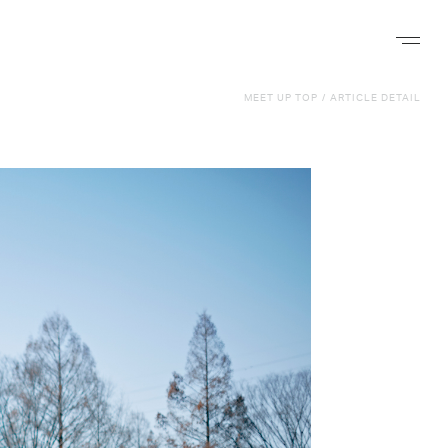
ナビゲー
MEET UP TOP
/
ARTICLE DETAIL