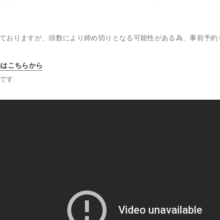
ておりますが、頭数により締め切りとなる可能性がある為、事前予約
約はこちらから
です