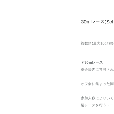
30mレース(Schn
複数頭(最大10頭
▼30mレース
※会場内に常設され
オフ会に集まった同
参加人数によりいく
勝レースを行うトー