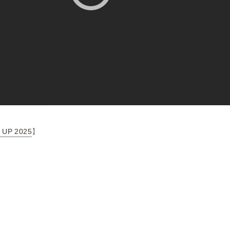
 UP 2025
】