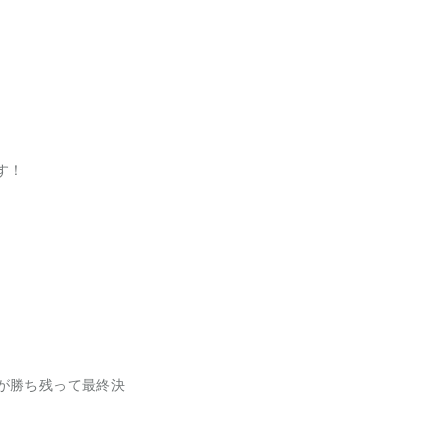
す！
が勝ち残って最終決