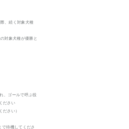
の際、続く対象犬種
3位の対象犬種が優勝と
かれ、ゴールで呼ぶ役
ください
ください）
まで待機してくださ