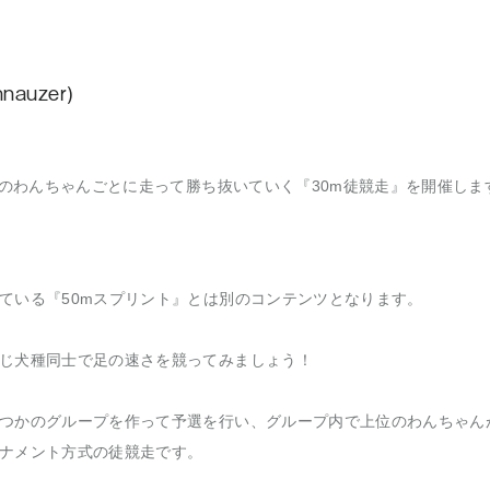
auzer)
程)のわんちゃんごとに走って勝ち抜いていく『30m徒競走』を開催しま
ている『50mスプリント』とは別のコンテンツとなります。
じ犬種同士で足の速さを競ってみましょう！
つかのグループを作って予選を行い、グループ内で上位のわんちゃん
ナメント方式の徒競走です。