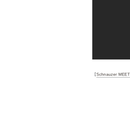
【
Schnauzer MEET