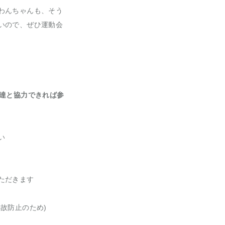
わんちゃんも、そう
いので、ぜひ運動会
友達と協力できれば参
い
ただきます
故防止のため)