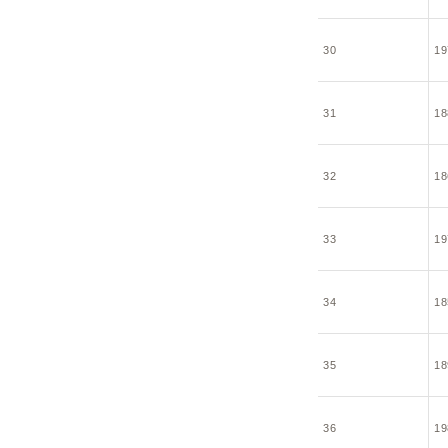
30
19
31
18
32
18
33
19
34
18
35
18
36
19