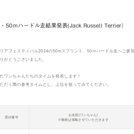
0ｍハードル走結果発表(Jack Russell Terrier）
リアフェスティバル2024の50mスプリント、50ｍハードル走へご参
りがとうございました。
たワンちゃんたちのタイムを発表します！
ただく際の参考タイムとし、上位を狙ってみてください。
お名前(ワンちゃん)
受付番号
※敬称は省略させていただきます