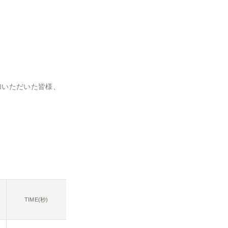
加いただいた皆様、
TIME(秒)