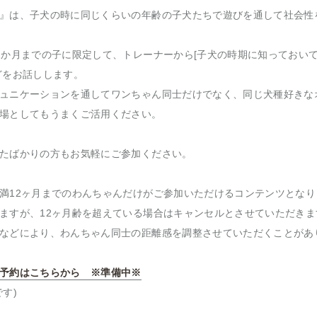
』は、子犬の時に同じくらいの年齢の子犬たちで遊びを通して社会性
2か月までの子に限定して、トレーナーから[子犬の時期に知っておいて
どをお話しします。
ュニケーションを通してワンちゃん同士だけでなく、同じ犬種好きな
場としてもうまくご活用ください。
たばかりの方もお気軽にご参加ください。
満12ヶ月までのわんちゃんだけがご参加いただけるコンテンツとな
ますが、12ヶ月齢を超えている場合はキャンセルとさせていただきま
などにより、わんちゃん同士の距離感を調整させていただくことがあ
予約はこちらから ※準備中※
す)