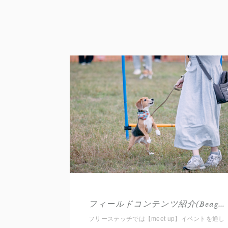
フィールドコンテンツ紹介(Beagle)
フリーステッチでは【meet up】イベントを通し