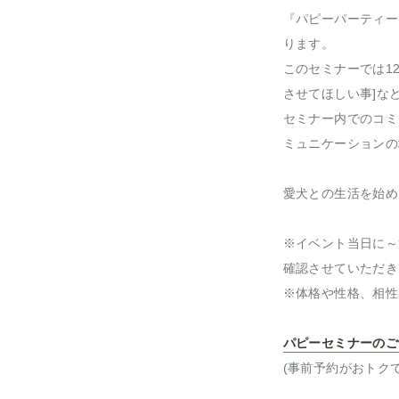
『パピーパーティー
ります。
このセミナーでは1
させてほしい事]な
セミナー内でのコミ
ミュニケーションの
愛犬との生活を始め
※イベント当日に～
確認させていただき
※体格や性格、相性
パピーセミナーのご
(事前予約がおトクで