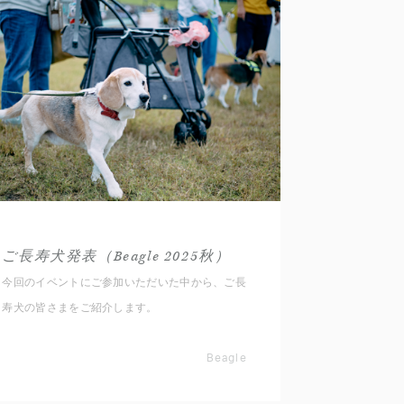
ご長寿犬発表（Beagle 2025秋）
今回のイベントにご参加いただいた中から、ご長
寿犬の皆さまをご紹介します。
Beagle