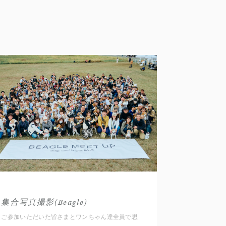
集合写真撮影(Beagle)
ご参加いただいた皆さまとワンちゃん達全員で思