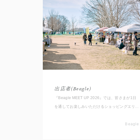
出店者(Beagle)
『Beagle MEET UP 2026』では、皆さまが1日
を通してお楽しみいただけるショッピングエリア
をご用意しております。 いただいたコメントと
共に出店者をご紹介いたしますので事前にチェッ
Beagle
クしてくださいね。 ※随時更新していきます