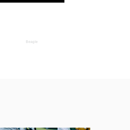
Beagle