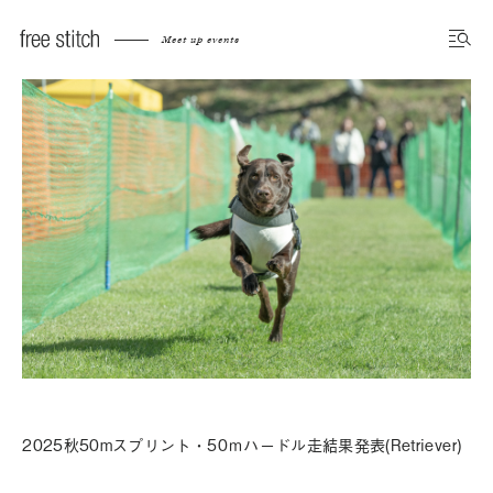
Meet up events
2025秋50mスプリント・50ｍハードル走結果発表(Retriever)