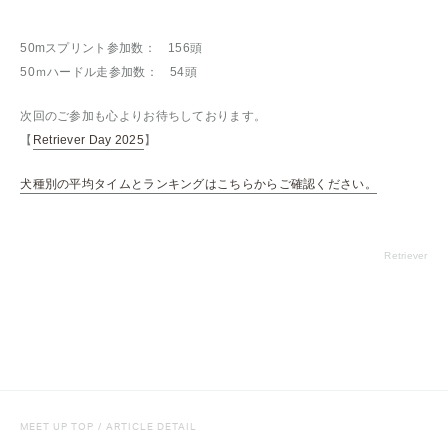
50mスプリント参加数： 156頭
50ｍハードル走参加数： 54頭
次回のご参加も心よりお待ちしております。
【
Retriever Day 2025
】
犬種別の平均タイムとランキングはこちらからご確認ください。
Retriever
MEET UP TOP
/
ARTICLE DETAIL