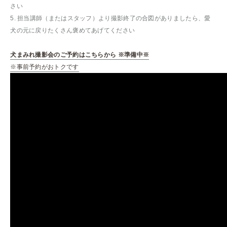
さい
5. 担当講師（またはスタッフ）より撮影終了の合図がありましたら、愛
犬の元に戻りたくさん褒めてあげてください
犬まみれ撮影会のご予約はこちらから ※準備中※
※事前予約がおトクです