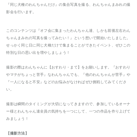
『同じ犬種のわんちゃんだけ』の集合写真を撮る、わんちゃんまみれの撮
影会を行います。
このコンテンツは『オフ会に集まったわんちゃん達、しかも前後左右わん
ちゃんまみれの写真を撮ってみたい！』という想いで開始いたしました。
せっかく同じ日に同じ犬種だけで集まることができたイベント、ぜひこの
特別な日の思い出を増やしましょう！
撮影の際はわんちゃんに【おすわり・まて】をお願いします。『おすわり
やマテがちょっと苦手』なわんちゃんでも、『他のわんちゃんが苦手』や
『一人になると不安』などのお悩みがなければぜひ挑戦してみてくださ
い。
撮影は瞬間のタイミングが大切になってきますので、参加しているオーナ
ー様とわんちゃん達全員の気持ちを一つにして、一つの作品を作り上げて
みましょう！
【撮影方法】