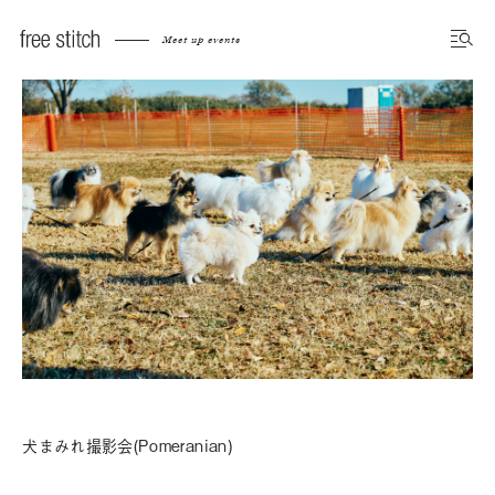
Meet up events
犬まみれ撮影会(Pomeranian)