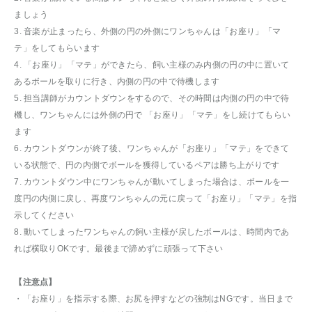
ましょう
3. 音楽が止まったら、外側の円の外側にワンちゃんは「お座り」「マ
テ」をしてもらいます
4. 「お座り」「マテ」ができたら、飼い主様のみ内側の円の中に置いて
あるボールを取りに行き、内側の円の中で待機します
5. 担当講師がカウントダウンをするので、その時間は内側の円の中で待
機し、ワンちゃんには外側の円で 「お座り」「マテ」をし続けてもらい
ます
6. カウントダウンが終了後、ワンちゃんが「お座り」「マテ」をできて
いる状態で、円の内側でボールを獲得しているペアは勝ち上がりです
7. カウントダウン中にワンちゃんが動いてしまった場合は、ボールを一
度円の内側に戻し、再度ワンちゃんの元に戻って「お座り」「マテ」を指
示してください
8. 動いてしまったワンちゃんの飼い主様が戻したボールは、時間内であ
れば横取りOKです。最後まで諦めずに頑張って下さい
【注意点】
・「お座り」を指示する際、お尻を押すなどの強制はNGです。当日まで