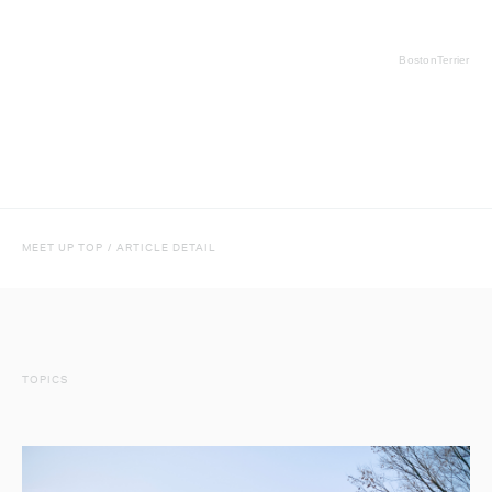
BostonTerrier
MEET UP TOP
/
ARTICLE DETAIL
TOPICS