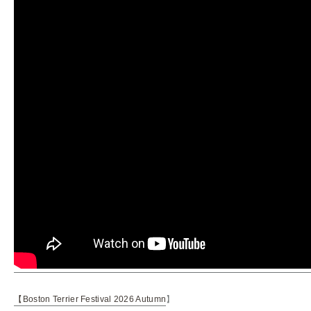
【
Boston Terrier Festival 2026 Autumn
】