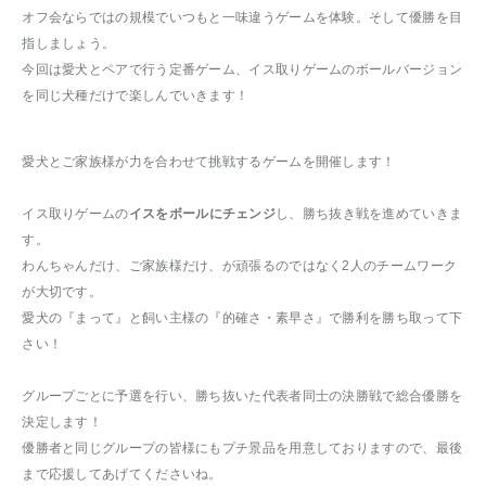
オフ会ならではの規模でいつもと一味違うゲームを体験。そして優勝を目
指しましょう。
今回は愛犬とペアで行う定番ゲーム、イス取りゲームのボールバージョン
を同じ犬種だけで楽しんでいきます！
愛犬とご家族様が力を合わせて挑戦するゲームを開催します！
イス取りゲームの
イスをボールにチェンジ
し、勝ち抜き戦を進めていきま
す。
わんちゃんだけ、ご家族様だけ、が頑張るのではなく2人のチームワーク
が大切です。
愛犬の『まって』と飼い主様の『的確さ・素早さ』で勝利を勝ち取って下
さい！
グループごとに予選を行い、勝ち抜いた代表者同士の決勝戦で総合優勝を
決定します！
優勝者と同じグループの皆様にもプチ景品を用意しておりますので、最後
まで応援してあげてくださいね。