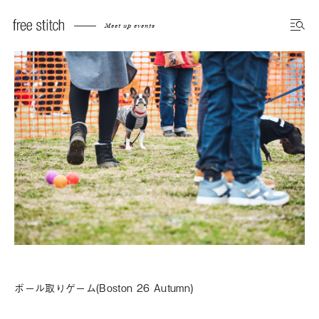
Meet up events
ボール取りゲーム(Boston 26 Autumn)