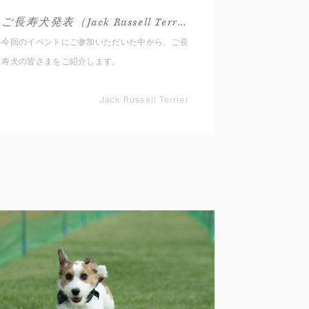
ご長寿犬発表（Jack Russell Terrier 2025秋）
今回のイベントにご参加いただいた中から、ご長
寿犬の皆さまをご紹介します。
Jack Russell Terrier