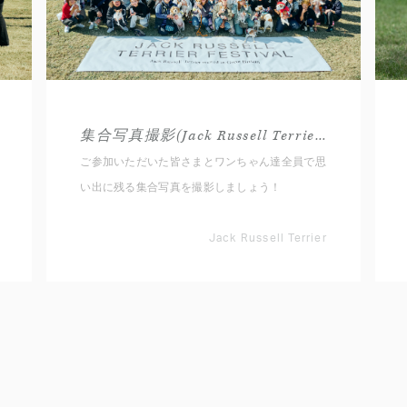
集合写真撮影(Jack Russell Terrier)
ご参加いただいた皆さまとワンちゃん達全員で思
い出に残る集合写真を撮影しましょう！
Jack Russell Terrier