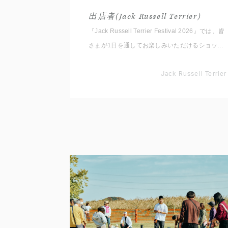
出店者(Jack Russell Terrier)
『Jack Russell Terrier Festival 2026』では、皆
さまが1日を通してお楽しみいただけるショッピ
ングエリアをご用意しております。 いただいた
コメントと共に出店者をご紹介いたしますので事
Jack Russell Terrier
前にチェックしてくださいね。 ※随時更新して
いきます