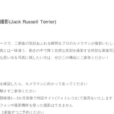
ack Russell Terrier)
コースで、ご家族の笑顔あふれる瞬間をプロのカメラマンが撮影いたし
真とは一味違う、動きの中で輝く自然な笑顔を撮影する特別な家族写
な思い出を写真に残したい方は、ぜひこの機会にご参加ください！
を確認したら、カメラマンに向かって走ってください
離さずご参加ください
開催後1～2か月前後で特設サイト(フォトレコ)にて販売をいたします
フォンや撮影機材を使った撮影はできません
、1家族ずつご予約ください