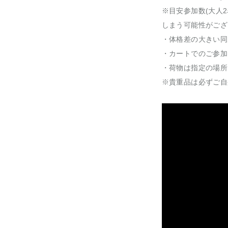
※目安参加数(大人
しまう可能性がござ
・体格差の大きい同
・カートでのご参加
・荷物は指定の場所
※貴重品は必ずご自