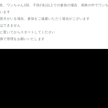
2名、ワンちゃん2頭、子供2名)以上での参加の場合、画角の中でワン
います
居犬がいる場合、参加をご遠慮いただく場合がございます
はできません
に置いてからスタートしてください
身で管理をお願いいたします