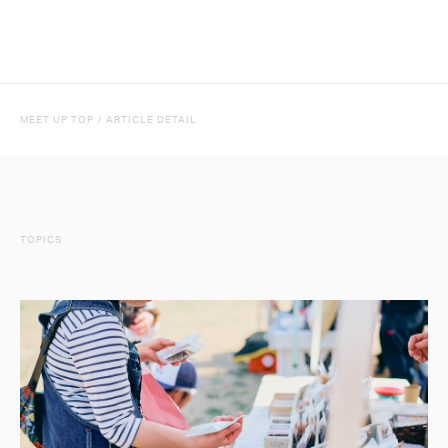
MEET UP TOP
/
ARTICLE DETAIL
TOPICS