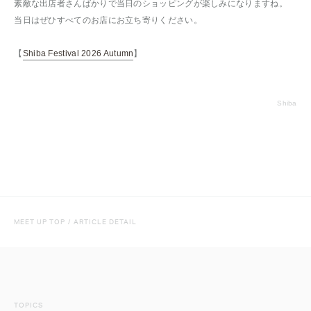
素敵な出店者さんばかりで当日のショッピングが楽しみになりますね。
当日はぜひすべてのお店にお立ち寄りください。
【
Shiba Festival 2026 Autumn
】
Shiba
MEET UP TOP
/
ARTICLE DETAIL
TOPICS