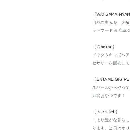
【
WANSAMA-NYA
自然の恵みを、犬猫
ットフード & 鹿革
【
♡hokari
】
ドッグ＆キッズヘア
セサリーを販売して
【
ENTAME GIG PE
ネパールからやって
万能おやつです！
【
free stitch
】
「より豊かな暮らし
ります。当日はオリ