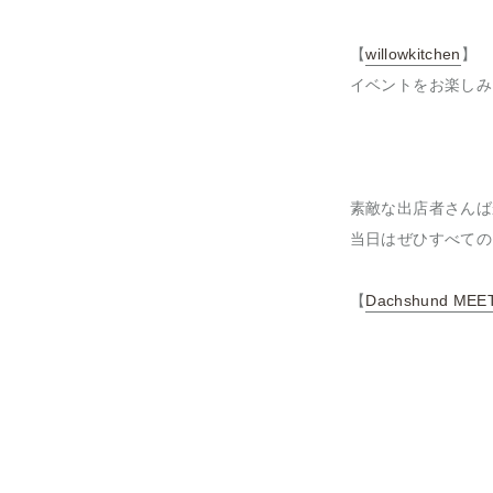
【
willowkitchen
】
イベントをお楽しみ
素敵な出店者さんば
当日はぜひすべての
【
Dachshund MEET