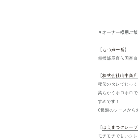
▼オーナー様用ご飯
【
もつ煮一番
】
相撲部屋直伝国産白
【
株式会社山中商店
秘伝のタレでじっく
柔らかくホロホロで
すめです！
6種類のソースから
【
はえまつクレープ
モチモチで甘いクレ