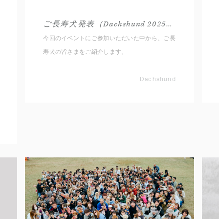
ご長寿犬発表（Dachshund 2025秋）
今回のイベントにご参加いただいた中から、ご長
寿犬の皆さまをご紹介します。
Dachshund