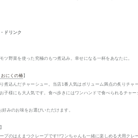
・ドリンク
モツ野菜を使った究極のもつ煮込み。幸せになる一杯をあなたに。
 おにくの椿
】
り煮込んだチャーシュー。当店1番人気はボリューム満点の炙りチャ
お子様にも大人気です。食べ歩きにはワンハンドで食べられるチャー
お好みのお味をお選びいただけます。
】
ープのはえまつクレープです!!ワンちゃんも一緒に楽しめる犬用クレー