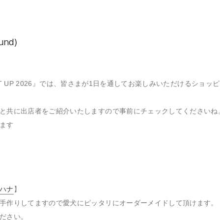
nd)
 MEET UP 2026』では、皆さまが1日を通してお楽しみいただけるショ
と共に出店者をご紹介いたしますので事前にチェックしてくださいね
ます
ハナ
】
手作りしてますので愛犬にピッタリにオーダーメイドして頂けます。
ださい。