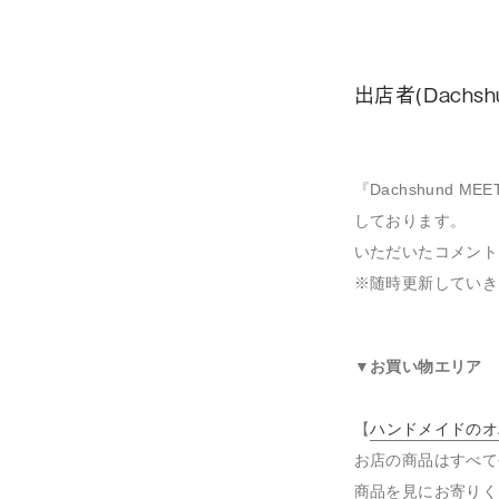
出店者(Dachshu
『Dachshund
しております。
いただいたコメント
※随時更新していき
▼お買い物エリア
【
ハンドメイドのオ
お店の商品はすべて
商品を見にお寄りく