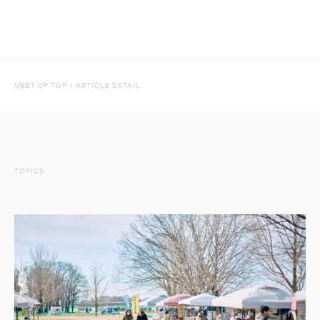
MEET UP TOP
/
ARTICLE DETAIL
TOPICS