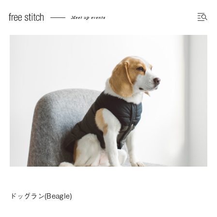
Meet up events
ドッグラン(Beagle)