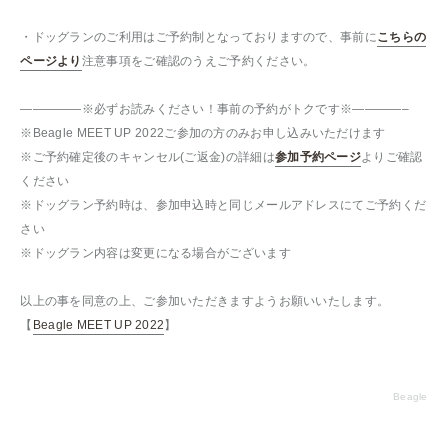
・ドッグランのご利用はご予約制となっておりますので、事前に
こちらの
ページより
注意事項をご確認のうえご予約ください。
—————※必ずお読みください！事前の予約がトクです※————–
※Beagle MEET UP 2022ご参加の方のみお申し込みいただけます
※ご予約確定後のキャンセル(ご返金)の詳細は
参加予約ページ
よりご確認
ください
※ドッグラン予約時は、参加申込時と同じメールアドレスにてご予約くだ
さい
※ドッグラン内容は変更になる場合がございます
以上の事を同意の上、ご参加いただきますようお願いいたします。
【
Beagle MEET UP 2022
】
Beagle