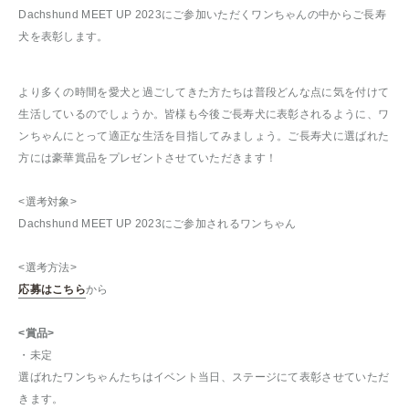
Dachshund MEET UP 2023にご参加いただくワンちゃんの中からご長寿
犬を表彰します。
より多くの時間を愛犬と過ごしてきた方たちは普段どんな点に気を付けて
生活しているのでしょうか。皆様も今後ご長寿犬に表彰されるように、ワ
ンちゃんにとって適正な生活を目指してみましょう。ご長寿犬に選ばれた
方には豪華賞品をプレゼントさせていただきます！
<選考対象>
Dachshund MEET UP 2023にご参加されるワンちゃん
<選考方法>
応募はこちら
から
<賞品>
・未定
選ばれたワンちゃんたちはイベント当日、ステージにて表彰させていただ
きます。