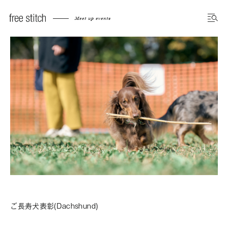
Meet up events
ご長寿犬表彰(Dachshund)