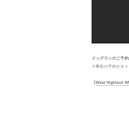
ドッグランのご予約
※事前の予約がオト
【
West Highland W