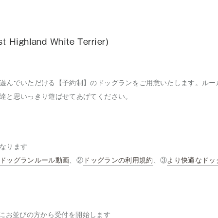
ighland White Terrier)
遊んでいただける【予約制】のドッグランをご用意いたします。ルー
達と思いっきり遊ばせてあげてください。
なります
ドッグランルール動画
、②
ドッグランの利用規約
、③
より快適なドッ
にお並びの方から受付を開始します