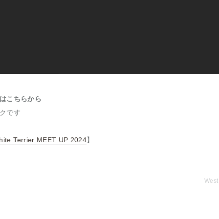
はこちらから
クです
hite Terrier MEET UP 2024
】
West 