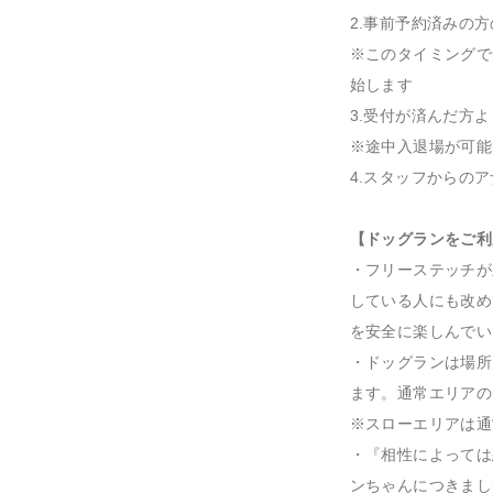
2.事前予約済みの
※このタイミングで
始します
3.受付が済んだ方
※途中入退場が可能
4.スタッフからの
【ドッグランをご利
・フリーステッチが
している人にも改め
を安全に楽しんでい
・ドッグランは場所
ます。通常エリアの
※スローエリアは通
・『相性によっては
ンちゃんにつきまし