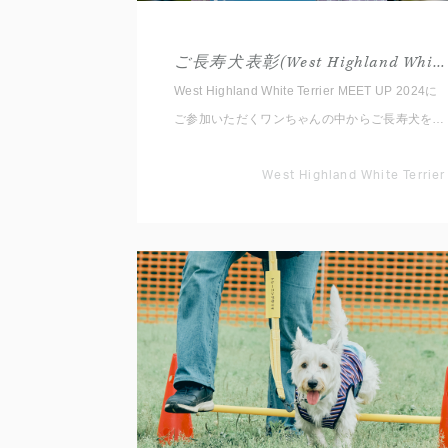
ご長寿犬表彰(West Highland White Terrier)
West Highland White Terrier MEET UP 2024に
ご参加いただくワンちゃんの中からご長寿犬を表
彰します。
West Highland White Terrier