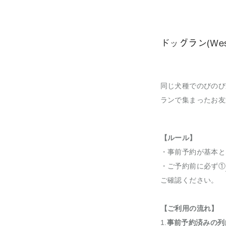
ドッグラン(West H
同じ犬種でのびのび
ランで集まったお友
【ルール】
・事前予約が基本と
・ご予約前に必ず①
ご確認ください。
【ご利用の流れ】
1.
事前予約済みの列