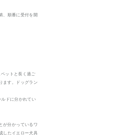
第、順番に受付を開
にペットと長く過ご
ります。ドッグラン
ールドに分かれてい
とが分かっているワ
成したイエロー犬具