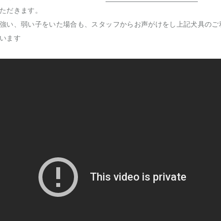
ただきます。
強い、弱い子をいた場合も、スタッフからお声がけをし上記犬具のご
います