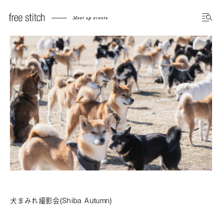
Meet up events
犬まみれ撮影会(Shiba Autumn)