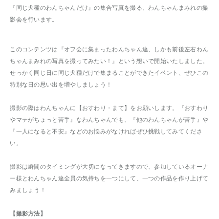
『同じ犬種のわんちゃんだけ』の集合写真を撮る、わんちゃんまみれの撮
影会を行います。
このコンテンツは『オフ会に集まったわんちゃん達、しかも前後左右わん
ちゃんまみれの写真を撮ってみたい！』という想いで開始いたしました。
せっかく同じ日に同じ犬種だけで集まることができたイベント、ぜひこの
特別な日の思い出を増やしましょう！
撮影の際はわんちゃんに【おすわり・まて】をお願いします。『おすわり
やマテがちょっと苦手』なわんちゃんでも、『他のわんちゃんが苦手』や
『一人になると不安』などのお悩みがなければぜひ挑戦してみてくださ
い。
撮影は瞬間のタイミングが大切になってきますので、参加しているオーナ
ー様とわんちゃん達全員の気持ちを一つにして、一つの作品を作り上げて
みましょう！
【撮影方法】