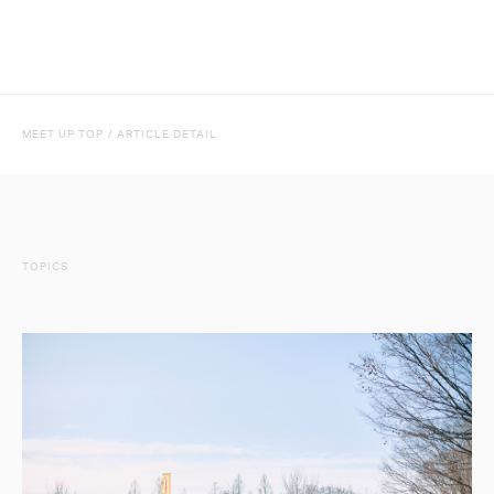
MEET UP TOP
/
ARTICLE DETAIL
TOPICS