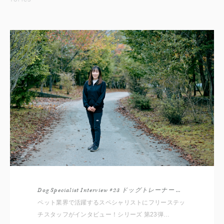
Dog Specialist Interview #23 ドッグトレーナー 丸屋由美子さん
ペット業界で活躍するスペシャリストにフリーステッ
チスタッフがインタビュー！シリーズ 第23弾