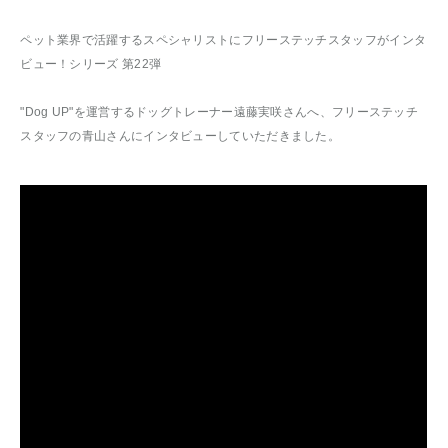
ペット業界で活躍するスペシャリストにフリーステッチスタッフがインタ
ビュー！シリーズ 第22弾
"Dog UP"を運営するドッグトレーナー遠藤実咲さんへ、フリーステッチ
スタッフの青山さんにインタビューしていただきました。