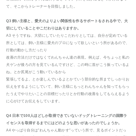
て、そこからトレーナーを目指しました。
Q3 飼い主様と、愛犬のよりよい関係性を作るサポートをされる中で、大
切にしていることやこだわりはありますか。
A3 そうですね、大切にしていたりこだわりとしては、自分が定めている
所としては、飼い主様に愛犬のプロになって欲しいという所があるので、
行動の動かし方だったり
改善の方法だけではなくてわんちゃん達の表現。例えば、今ちょっと私の
犬ゲンが後ろの方を見ているんですけど、この時に首がこう振っているよ
ね。とか尻尾がこう動いているから
緊張してるよ。とか楽しんでいるよとかていう部分的な所までしっかりお
伝えをするようにしていて、飼い主様にもっとわんちゃんを知ってもらっ
たうえでやりたいことの目標だったりとか行動の改善をしてもらえるよう
に心がけてお伝えをしています。
Q4 日本で100人ほどしか取得できていないドッグトレーニングの国際ラ
イセンスを取得するまでにはどのような思いがあったのでしょうか。
A4 やっぱり自分は”わんちゃん動かす”っていう所で、見るポイントだっ