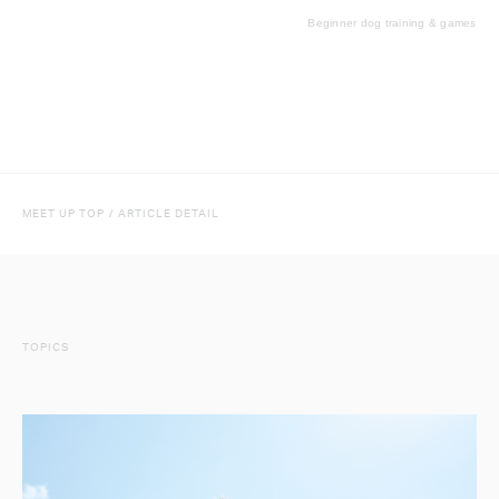
Beginner dog training & games
MEET UP TOP
/
ARTICLE DETAIL
TOPICS