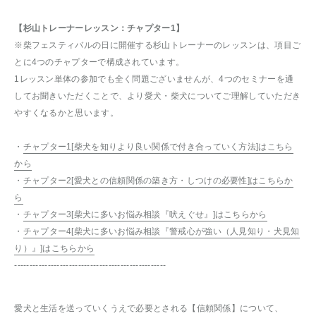
【杉山トレーナーレッスン：チャプター1】
※柴フェスティバルの日に開催する杉山トレーナーのレッスンは、項目ご
とに4つのチャプターで構成されています。
1レッスン単体の参加でも全く問題ございませんが、4つのセミナーを通
してお聞きいただくことで、より愛犬・柴犬についてご理解していただき
やすくなるかと思います。
・
チャプター1[柴犬を知りより良い関係で付き合っていく方法]はこちら
から
・
チャプター2[愛犬との信頼関係の築き方・しつけの必要性]はこちらか
ら
・
チャプター3[柴犬に多いお悩み相談『吠えぐせ』]はこちらから
・
チャプター4[柴犬に多いお悩み相談『警戒心が強い（人見知り・犬見知
り）』]はこちらから
--------------------------------------------------
愛犬と生活を送っていくうえで必要とされる【信頼関係】について、