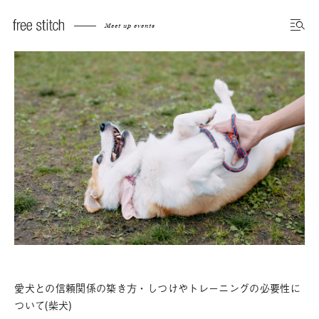
Meet up events
愛犬との信頼関係の築き方・しつけやトレーニングの必要性に
ついて(柴犬)