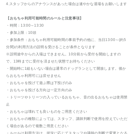
4.スタッフからのアナウンスがあった場合は速やかな退場をお願いします
【おもちゃ利用可能時間のルールと注意事項】
・時間：13:00～13:30
・参加上限：10頭
・参加条件：おもちゃ利用可能時間の事前予約の他に、当日13:00～(約5
分間)の利用方法の説明を受けることが条件となります
※説明途中からの入場はできません。10分前から受付を開始しますの
で、13時までに受付を済ませた状態でお待ちください
・開始時に1組もいない場合は通常のドッグランとして開放します。後か
らおもちゃ利用可には戻せません
・おもちゃを投げて遊ぶ際は下投げのみ
・おもちゃを投げる方向は一定方向のみ
・トリーツやトリーツの入っているおもちゃ、音の出るおもちゃは使用禁
止
・おもちゃは壊れても良いものをご用意ください
・おもちゃの種類によっては、スタッフ、講師判断で使用を控えていただ
く場合があるので複数ご用意ください
・ルールは利用方法は、状況に応じてスタッフや講師の判断で変更となる