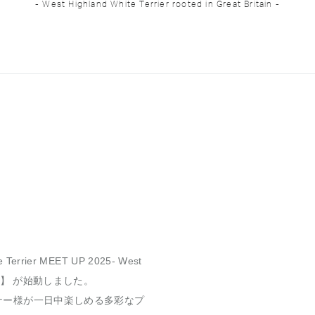
- West Highland White Terrier rooted in Great Britain -
rrier MEET UP 2025- West
ritain -】 が始動しました。
ナー様が一日中楽しめる多彩なプ