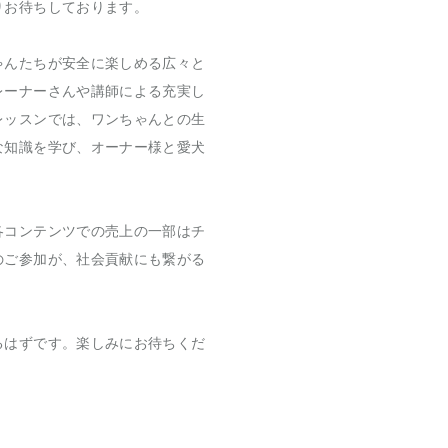
りお待ちしております。
ゃんたちが安全に楽しめる広々と
レーナーさんや講師による充実し
レッスンでは、ワンちゃんとの生
な知識を学び、オーナー様と愛犬
各コンテンツでの売上の一部はチ
のご参加が、社会貢献にも繋がる
るはずです。楽しみにお待ちくだ