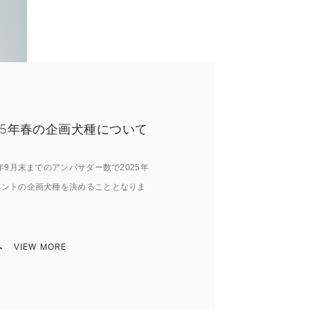
25年春の企画犬種について
4年9月末までのアンバサダー数で2025年
ベントの企画犬種を決めることとなりま
。
VIEW MORE