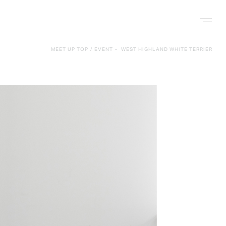
ナビゲー
MEET UP TOP
/
EVENT
-
WEST HIGHLAND WHITE TERRIER