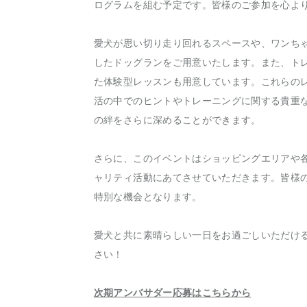
ログラムを組む予定です。皆様のご参加を心よ
愛犬が思い切り走り回れるスペースや、ワンち
したドッグランをご用意いたします。また、ト
た体験型レッスンも用意しています。これらの
活の中でのヒントやトレーニングに関する貴重
の絆をさらに深めることができます。
さらに、このイベントはショッピングエリアや
ャリティ活動にあてさせていただきます。皆様
特別な機会となります。
愛犬と共に素晴らしい一日をお過ごしいただけ
さい！
次期アンバサダー応募はこちらから