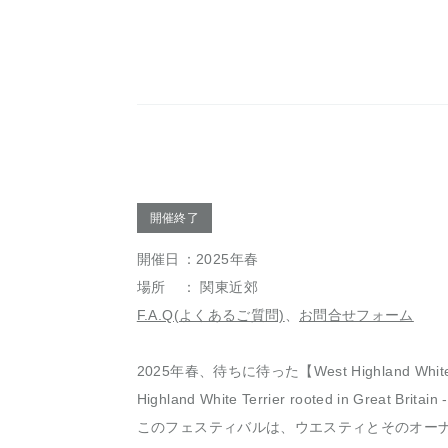
開催終了
開催日
：2025年春
場所
： 関東近郊
F.A.Q(よくあるご質問)
、
お問合せフォーム
2025年春、待ちに待った【West Highland White Te
Highland White Terrier rooted in Great B
このフェスティバルは、ウエスティとそのオー