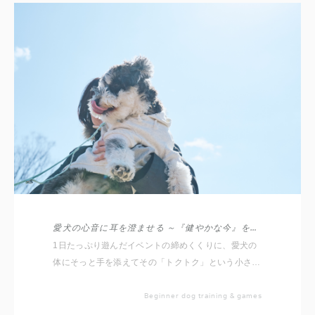
愛犬の心音に耳を澄ませる ～『健やかな今』を守る、お家バイタルチェック～
1日たっぷり遊んだイベントの締めくくりに、愛犬の
体にそっと手を添えてその「トクトク」という小さな
命の音に耳を澄ませてみませんか？
Beginner dog training & games