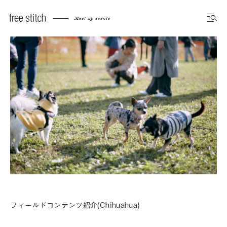
Meet up events
フィールドコンテンツ紹介(Chihuahua)