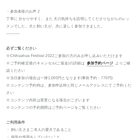
・参加者様のお声 2
丁寧に 分かりやすく、また 犬の気持ちを説明してくださりながらのレッ
スンでした。犬と飼い主が、共に楽しく参加できました。
———–
必ずご覧ください
※Chihuahua Festival 2022ご参加の方のみお申し込みいただけます
※ご予約確定後のキャンセル(ご返金)の詳細は
参加予約ページ
よりご確
認ください
※当日参加の場合は一律1,000円となります(事前予約：770円)
※コンテンツ予約時は、参加申込時と同じメールアドレスにてご予約くだ
さい
※コンテンツ内容は変更になる場合がございます
※コンテンツの予約期間はご予約ページをご覧ください
ご利用条件
・ 飼い主さまご本人の愛犬であること
・ 病気や怪我をしていないこと