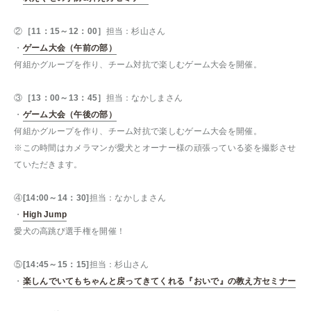
②
［11：15～12：00］
担当：杉山さん
・
ゲーム大会（午前の部）
何組かグループを作り、チーム対抗で楽しむゲーム大会を開催。
③
［13：00～13：45］
担当：なかしまさん
・
ゲーム大会（午後の部）
何組かグループを作り、チーム対抗で楽しむゲーム大会を開催。
※この時間はカメラマンが愛犬とオーナー様の頑張っている姿を撮影させ
ていただきます。
④
[14:00～14：30]
担当：なかしまさん
・
High Jump
愛犬の高跳び選手権を開催！
⑤
[14:45～15：15]
担当：杉山さん
・
楽しんでいてもちゃんと戻ってきてくれる『おいで』の教え方セミナー