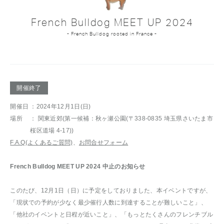
French Bulldog MEET UP 2024
- French Bulldog rooted in France -
開催終了
開催日
：2024年12月1日(日)
場所
： 関東近郊(第一候補：秋ヶ瀬公園(〒338-0835 埼玉県さいたま市
桜区道場 4-17))
F.A.Q(よくあるご質問)
、
お問合せフォーム
French Bulldog MEET UP 2024 中止のお知らせ
このたび、12月1日（日）に予定をしておりました、本イベントですが、
「現状での予約が少なく最少催行人数に到達することが難しいこと」、
「他社のイベントと日程が近いこと」、「もっとたくさんのフレンチブル