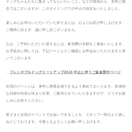
ドッグちゃんたちに集まってもらいたいこと」などの理由から、非常に残
念ではございますが、このタイミングでの中止の決定をいたしました。
楽しみにお待ちいただいていた皆さまには、心よりお詫び申し上げます。
ご期待に沿えず、誠に申し訳ございません。
なお、ご予約いただいた皆さまには、参加費の全額をご返金いたします。
お手続きに関しては、下記ページよりご確認とお申込みいただけますと幸
いでございます。
・
フレンチブルドッグミートアップ2024 中止に伴うご返金受付ページ
次回のイベントは、来年に再度企画できるよう努めてまいります。具体的
な日程や内容が決まり次第、ご案内させていただきますので、どうぞお楽
しみにお待ちください。
皆さまと次回のイベントでお会いできることを、スタッフ一同心より楽し
みにしております。今後ともよろしくお願い申し上げます。