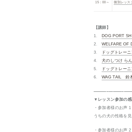
15：00～
個別レッス
【講師】
1.
DOG PORT S
2.
WELFARE O
3.
ドッグトレーニング
4.
犬のしつけ ら
5.
ドッグトレーニン
6.
WAG TAIL 
———–———–——
▼レッスン参加の感
・参加者様のお声 1
うちの犬の性格を見
・参加者様のお声 2