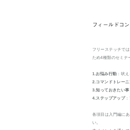
フィールドコンテ
フリーステッチでは
ため4種類のセミナ
1.お悩み行動
：吠え
2.コマンドトレーニ
3.知っておきたい事
4.ステップアップ
：
各項目は入門編にあ
い。