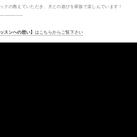
ックの教えていただき、犬との遊びを家族で楽しんでいます！
—–———–
ッスンへの想い】
はこちらからご覧下さい