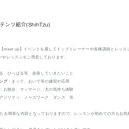
ンツ紹介(ShihTzu)
【meet up】イベントを通してドッグトレーナーや各種講師とレッ
ーやレッスンをご用意しております。
る、ひっぱる等、改善していきたいこと
ング
：まって、おいで等の練習や応用
：お散歩、マッサージ、犬の気持ち体験
アジリティ、ノーズワーク、ダンス 等
たる簡単な内容となっておりますので、レッスンが初めての方もお気