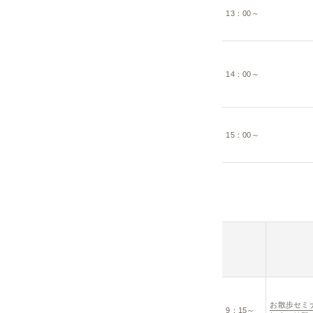
13：00～
14：00～
15：00～
お散歩セミ
9：15～