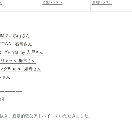
ン
個別レッスン
個別レッスン
HIMIZU 杉山さん
F DOGS 石島さん
FifyMimy 宍戸さん
んりるらん 梅宮さん
グBuuph 嬉野さん
鈴木さん
—–———–
想
抜き、直接的確なアドバイスをいただきました。