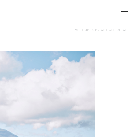
ナビゲー
MEET UP TOP
/
ARTICLE DETAIL