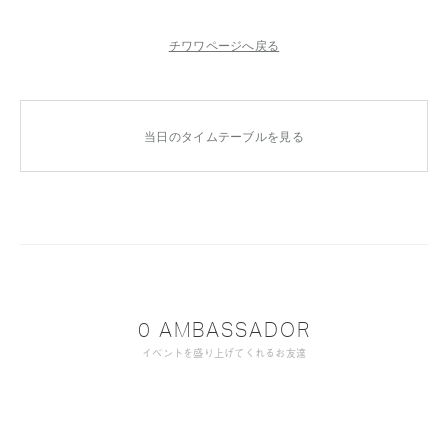
チワワページへ戻る
当日のタイムテーブルを見る
0 AMBASSADOR
イベントを盛り上げてくれるお友達