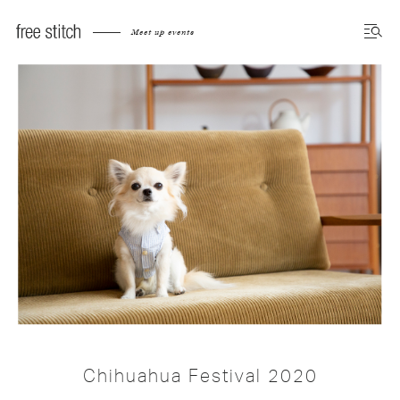
Meet up events
Chihuahua Festival 2020